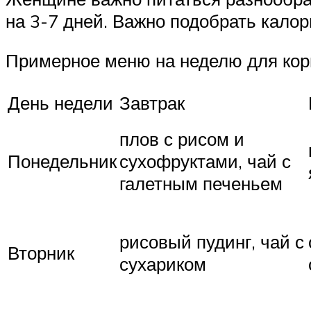
на 3-7 дней. Важно подобрать калор
Примерное меню на неделю для ко
День недели
Завтрак
плов с рисом и
Понедельник
сухофруктами, чай с
галетным печеньем
рисовый пудинг, чай с
Вторник
сухариком