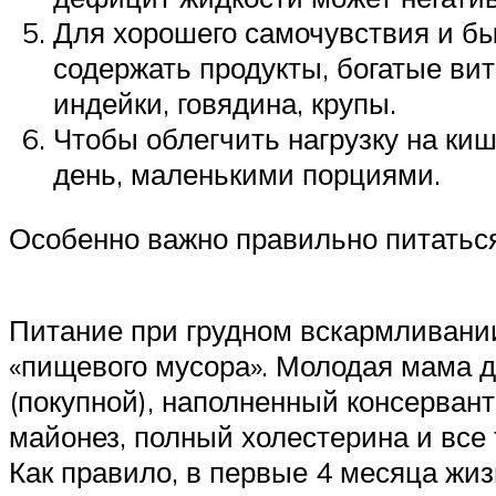
Для хорошего самочувствия и б
содержать продукты, богатые ви
индейки, говядина, крупы.
Чтобы облегчить нагрузку на ки
день, маленькими порциями.
Особенно важно правильно питатьс
Питание при грудном вскармливании
«пищевого мусора». Молодая мама до
(покупной), наполненный консервант
майонез, полный холестерина и все 
Как правило, в первые 4 месяца жи