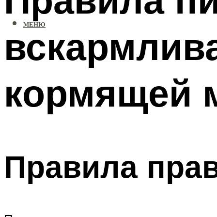
МЕНЮ
вскармлива
кормящей 
Правила прав