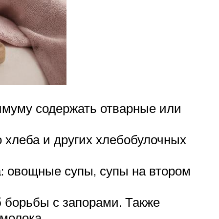
имуму содержать отварные или
о хлеба и других хлебобулочных
 овощные супы, супы на втором
 борьбы с запорами. Также
 молока.