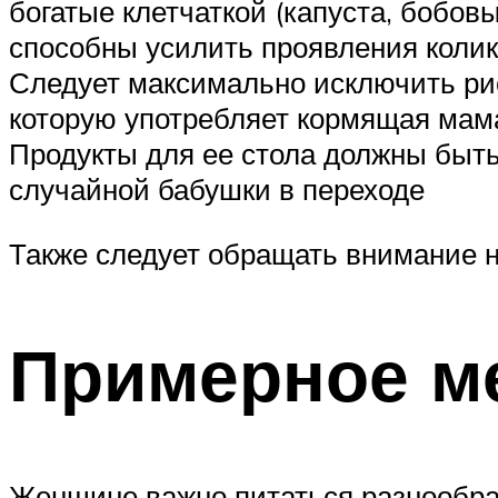
богатые клетчаткой (капуста, бобовы
способны усилить проявления колик
Следует максимально исключить ри
которую употребляет кормящая мам
Продукты для ее стола должны быть 
случайной бабушки в переходе
Также следует обращать внимание н
Примерное м
Женщине важно питаться разнообра