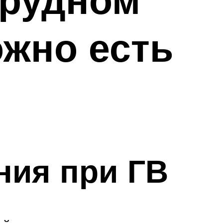
ожно есть
ния при ГВ