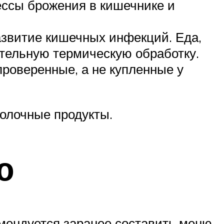
цессы брожения в кишечнике и
звитие кишечных инфекций. Еда,
тельную термическую обработку.
проверенные, а не купленные у
молочные продукты.
ю
мендуется заранее составить меню