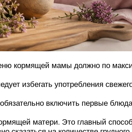
еню кормящей мамы должно по макс
ледует избегать употребления свежег
обязательно включить первые блюда:
ормящей матери. Это главный способ
о сказаться на количестве грудного