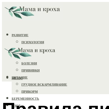
РАЗВИТИЕ
ПСИХОЛОГИЯ
ИГРУШКИ
ЗДОРОВЬЕ
БОЛЕЗНИ
ПРИВИВКИ
ПИТАНИЕ
МЕНЮ
ГРУДНОЕ ВСКАРМЛИВАНИЕ
ПРИКОРМ
БЕРЕМЕННОСТЬ
Правила пи
УХОД