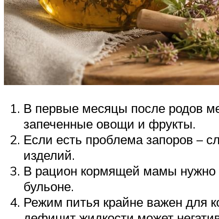
В первые месяцы после родов м
запеченные овощи и фрукты.
Если есть проблема запоров – с
изделий.
В рацион кормящей мамы нужно 
бульоне.
Режим питья крайне важен для к
дефицит жидкости может негативн