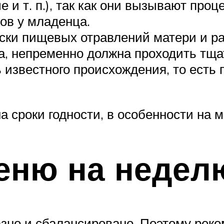
е и т. п.), так как они вызывают про
ов у младенца.
ски пищевых отравлений матери и ра
а, непременно должна проходить тща
известного происхождения, то есть 
а сроки годности, в особенности на 
еню на недел
зно и сбалансировано. Поэтому реко