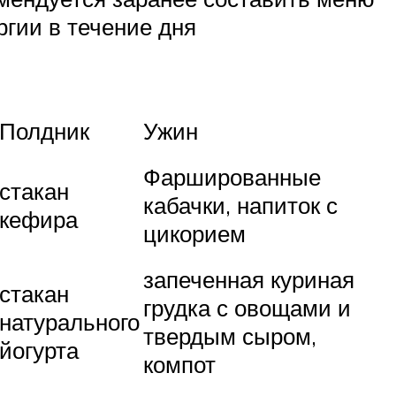
ргии в течение дня
Полдник
Ужин
Фаршированные
стакан
кабачки, напиток с
кефира
цикорием
запеченная куриная
стакан
грудка с овощами и
натурального
твердым сыром,
йогурта
компот