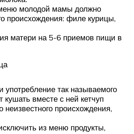
в меню молодой мамы должно
го происхождения: филе курицы,
ния матери на 5-6 приемов пищи в
ца
и употребление так называемого
 кушать вместе с ней кетчуп
со неизвестного происхождения,
 исключить из меню продукты,