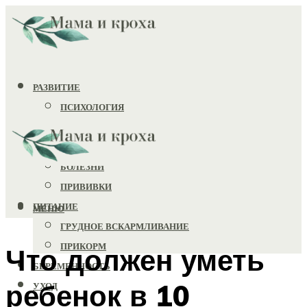
РАЗВИТИЕ
ПСИХОЛОГИЯ
ИГРУШКИ
ЗДОРОВЬЕ
БОЛЕЗНИ
ПРИВИВКИ
ПИТАНИЕ
МЕНЮ
ГРУДНОЕ ВСКАРМЛИВАНИЕ
ПРИКОРМ
Что должен уметь
БЕРЕМЕННОСТЬ
ребенок в 10
УХОД