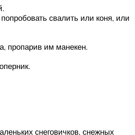
й.
 попробовать свалить или коня, или
, пропарив им манекен.
оперник.
маленьких снеговичков, снежных