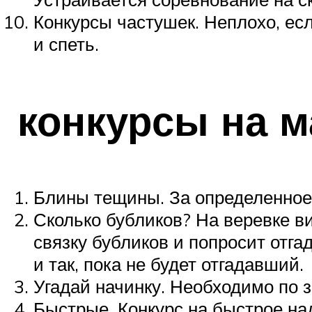
Конкурсы частушек. Неплохо, ес
и спеть.
конкурсы на м
Блины тещины. За определенное
Сколько бубликов? На веревке в
связку бубликов и попросит отга
и так, пока не будет отгадавший.
Угадай начинку. Необходимо по з
Быстрые. Конкурс на быстрое на