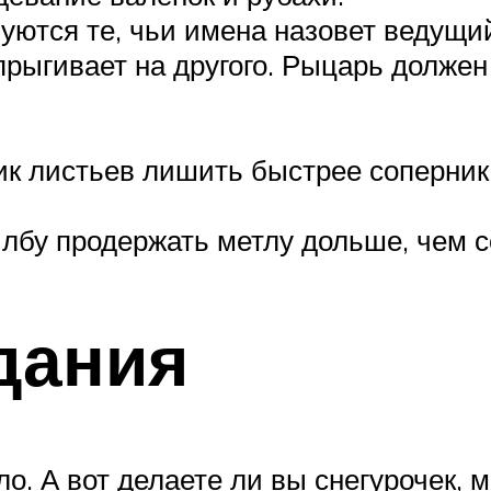
уются те, чьи имена назовет ведущи
прыгивает на другого. Рыцарь должен
к листьев лишить быстрее соперника
лбу продержать метлу дольше, чем с
дания
ло. А вот делаете ли вы снегурочек, 