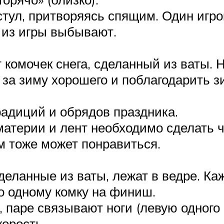
тул, притворяясь спящим. Один игрок
, из игры выбывают.
 комочек снега, сделанный из ваты. 
о за зиму хорошего и поблагодарить 
радиций и обрядов праздника.
материи и лент необходимо сделать 
м тоже может понравиться.
деланные из ваты, лежат в ведре. К
о одному комку на финиш.
, паре связывают ноги (левую одного 
корость.