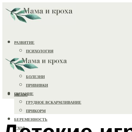
РАЗВИТИЕ
ПСИХОЛОГИЯ
ИГРУШКИ
ЗДОРОВЬЕ
БОЛЕЗНИ
ПРИВИВКИ
ПИТАНИЕ
МЕНЮ
ГРУДНОЕ ВСКАРМЛИВАНИЕ
ПРИКОРМ
БЕРЕМЕННОСТЬ
Детские иг
УХОД