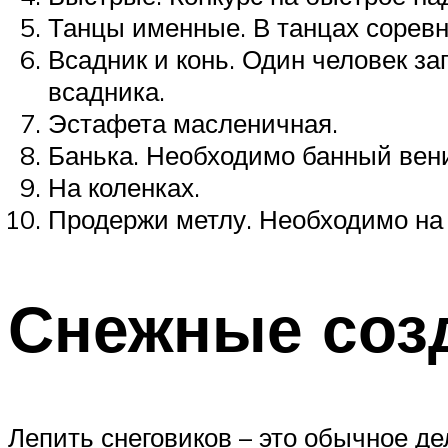
Танцы именные. В танцах соревн
Всадник и конь. Один человек за
всадника.
Эстафета масленичная.
Банька. Необходимо банный вени
На коленках.
Продержи метлу. Необходимо на 
Снежные соз
Лепить снеговиков – это обычное де