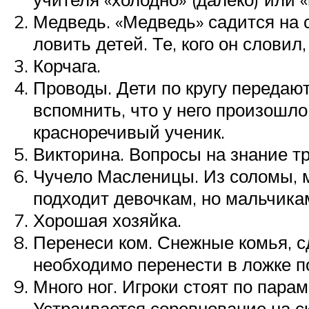
Медведь. «Медведь» садится на с
ловить детей. Те, кого он словил
Корчага.
Проводы. Дети по кругу передают
вспомнить, что у него произошл
красноречивый ученик.
Викторина. Вопросы на знание т
Чучело Масленицы. Из соломы, 
подходит девочкам, но мальчика
Хорошая хозяйка.
Перенеси ком. Снежные комья, с
необходимо перенести в ложке п
Много ног. Игроки стоят по парам
Устраивается соревнование на с