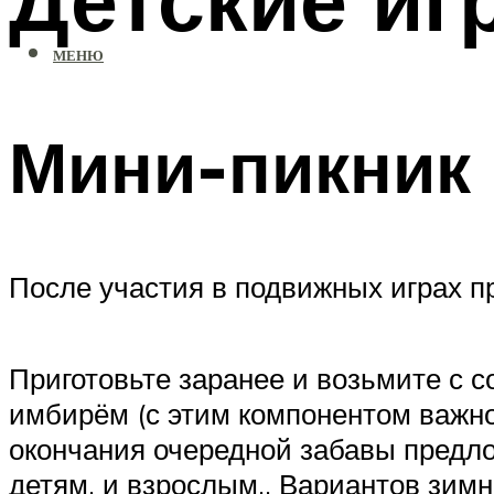
МЕНЮ
Мини-пикник
После участия в подвижных играх пр
Приготовьте заранее и возьмите с с
имбирём (с этим компонентом важно
окончания очередной забавы предло
детям, и взрослым.. Вариантов зим