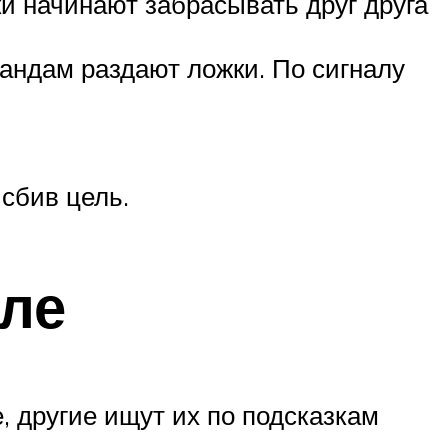
ки начинают забрасывать друг друга
андам раздают ложки. По сигналу
 сбив цель.
оле
, другие ищут их по подсказкам