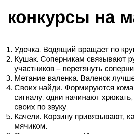
конкурсы на м
Удочка. Водящий вращает по круг
Кушак. Соперникам связывают ру
участников – перетянуть соперни
Метание валенка. Валенок лучше
Своих найди. Формируются коман
сигналу, одни начинают хрюкать,
своих по звуку.
Качели. Корзину привязывают, к
мячиком.