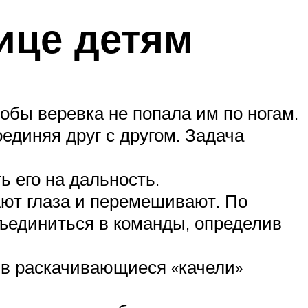
ице детям
тобы веревка не попала им по ногам.
единяя друг с другом. Задача
 его на дальность.
ают глаза и перемешивают. По
бъединиться в команды, определив
ь в раскачивающиеся «качели»