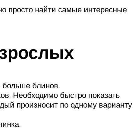
жно просто найти самые интересные
взрослых
 больше блинов.
ков. Необходимо быстро показать
аждый произносит по одному варианту
чинка.