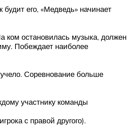
 будит его, «Медведь» начинает
На ком остановилась музыка, должен
зиму. Побеждает наиболее
чучело. Соревнование больше
аждому участнику команды
игрока с правой другого).