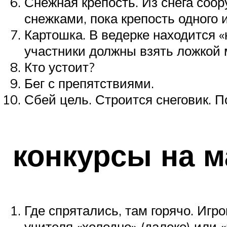
Снежная крепость. Из снега соор
снежками, пока крепость одного и
Картошка. В ведерке находится 
участники должны взять ложкой 
Кто устоит?
Бег с препятствиями.
Сбей цель. Строится снеговик. П
конкурсы на м
Где спрятались, там горячо. Игр
учителя «холодно» (далеко) или «