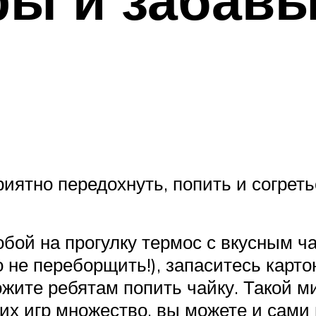
иятно передохнуть, попить и согреть
обой на прогулку термос с вкусным 
 не переборщить!), запаситесь карт
жите ребятам попить чайку. Такой м
них игр множество, вы можете и сами