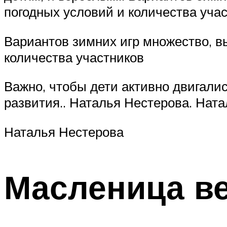
погодных условий и количества уча
Вариантов зимних игр множество, в
количества участников
Важно, чтобы дети активно двигалис
развития.. Наталья Нестерова. Нат
Наталья Нестерова
Масленица ве