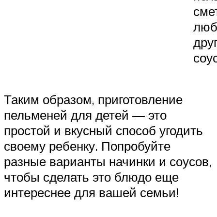
сме
лю
дру
соу
Таким образом, приготовление
пельменей для детей — это
простой и вкусный способ угодить
своему ребенку. Попробуйте
разные варианты начинки и соусов,
чтобы сделать это блюдо еще
интереснее для вашей семьи!