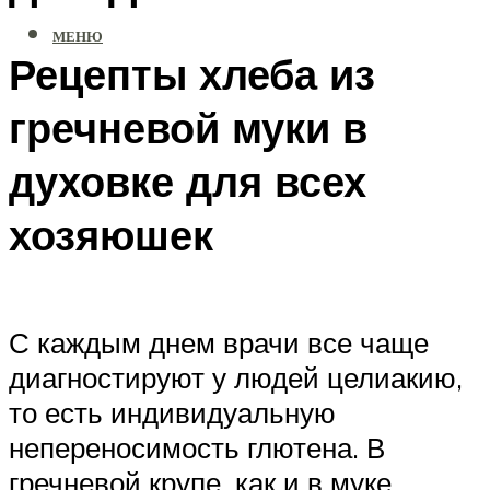
МЕНЮ
Рецепты хлеба из
гречневой муки в
духовке для всех
хозяюшек
С каждым днем врачи все чаще
диагностируют у людей целиакию,
то есть индивидуальную
непереносимость глютена. В
гречневой крупе, как и в муке,