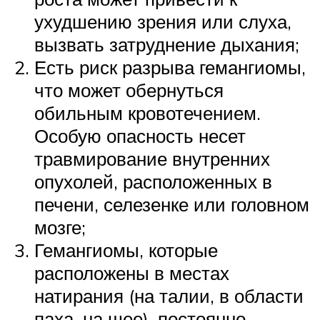
ухудшению зрения или слуха,
вызвать затруднение дыхания;
Есть риск разрыва гемангиомы,
что может обернуться
обильным кровотечением.
Особую опасность несет
травмирование внутренних
опухолей, расположенных в
печени, селезенке или головном
мозге;
Гемангиомы, которые
расположены в местах
натирания (на талии, в области
паха, на шее), постоянно