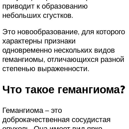
приводит к образованию
небольших сгустков.
Это новообразование, для которого
характерны признаки
одновременно нескольких видов
гемангиомы, отличающихся разной
степенью выраженности.
Что такое гемангиома?
Гемангиома – это
доброкачественная сосудистая
опухоль. Она имеет вид ярко-