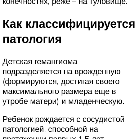
конечностях, реже – на туловище.
Как классифицируется
патология
Детская гемангиома
подразделяется на врожденную
(формируются, достигая своего
максимального размера еще в
утробе матери) и младенческую.
Ребенок рождается с сосудистой
патологией, способной на
протяжении первых 1,5 лет