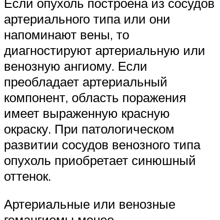
Если опухоль построена из сосудов
артериального типа или они
напоминают вены, то
диагностируют артериальную или
венозную ангиому. Если
преобладает артериальный
компонент, область поражения
имеет выраженную красную
окраску. При патологическом
развитии сосудов венозного типа
опухоль приобретает синюшный
оттенок.
Артериальные или венозные
гемангиомы менее