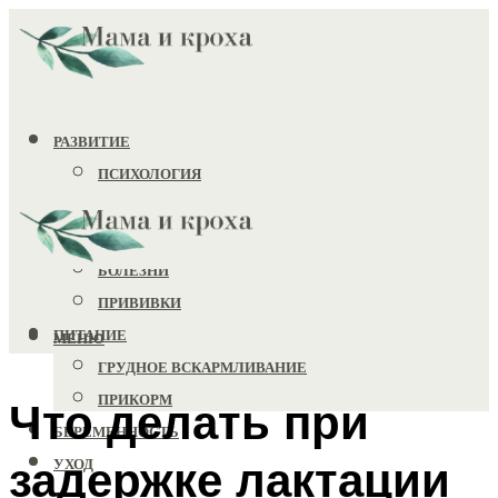
РАЗВИТИЕ
ПСИХОЛОГИЯ
ИГРУШКИ
ЗДОРОВЬЕ
БОЛЕЗНИ
ПРИВИВКИ
ПИТАНИЕ
МЕНЮ
ГРУДНОЕ ВСКАРМЛИВАНИЕ
ПРИКОРМ
Что делать при
БЕРЕМЕННОСТЬ
задержке лактации
УХОД