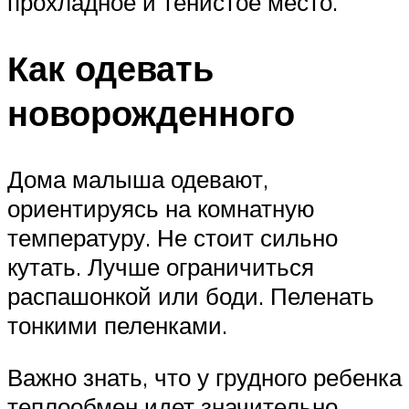
прохладное и тенистое место.
Как одевать
новорожденного
Дома малыша одевают,
ориентируясь на комнатную
температуру. Не стоит сильно
кутать. Лучше ограничиться
распашонкой или боди. Пеленать
тонкими пеленками.
Важно знать, что у грудного ребенка
теплообмен идет значительно