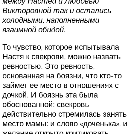
между Настей и Любовью
Викторовной так и остались
холодными, наполненными
взаимной обидой.
То чувство, которое испытывала
Настя к свекрови, можно назвать
ревностью. Это ревность,
основанная на боязни, что кто-то
займет ее место в отношениях с
дочкой. И боязнь эта была
обоснованной: свекровь
действительно стремилась занять
место мамы: и слово «доченька», и
желание открыто критиковать