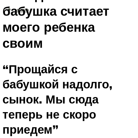
бабушка считает
МЕНЮ
моего ребенка
своим
“Прощайся с
бабушкой надолго,
сынок. Мы сюда
теперь не скоро
приедем”