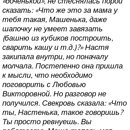
«доченькой», не стеснялась порой
сказать: «Что же это за мама у
тебя такая, Машенька, даже
шапочку не умеет завязать
(башню из кубиков построить,
сварить кашу и т.д.)?» Настя
закипала внутри, но поначалу
молчала. Постепенно она пришла
к мысли, что необходимо
поговорить с Любовью
Викторовной. Но разговор не
получился. Свекровь сказала: «Что
ты, Настенька, такое говоришь?
Ты просто ревнуешь. Вы