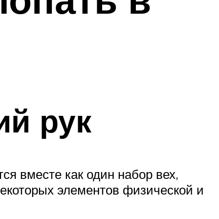
ий рук
я вместе как один набор вех,
некоторых элементов физической и