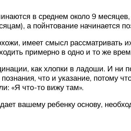
чинаются в среднем около 9 месяцев
сяцам), а пойнтование начинается по
охожи, имеет смысл рассматривать их 
ходить примерно в одно и то же врем
динации, как хлопки в ладоши. И ни 
 познания, что и указание, потому чт
и: «Я что-то вижу там».
 дает вашему ребенку основу, необхо