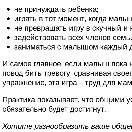
не принуждать ребенка;
играть в тот момент, когда мал
не превращать игру в скучный и 
задействовать всех членов семь
заниматься с малышом каждый д
И самое главное, если малыш пока не
повод бить тревогу, сравнивая свое
упражнение, эта игра – труд для ма
Практика показывает, что общими у
обязательно будет достигнут.
Хотите разнообразить ваше обще