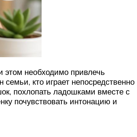
и этом необходимо привлечь
н семьи, кто играет непосредственно
ишок, похлопать ладошками вместе с
нку почувствовать интонацию и