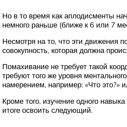
Но в то время как аплодисменты на
немного раньше (ближе к 6 или 7 ме
Несмотря на то, что эти движения п
совокупность, которая должна проис
Помахивание не требует такой коор
требуют того же уровня ментального
намерением, например: «Что это?» ил
Кроме того, изучение одного навыка
итоге освоить следующий.