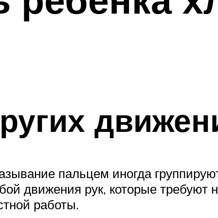
ругих движен
азывание пальцем иногда группируютс
обой движения рук, которые требуют 
стной работы.