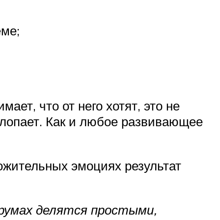
еме;
ает, что от него хотят, это не
 хлопает. Как и любое развивающее
ложительных эмоциях результат
румах делятся простыми,