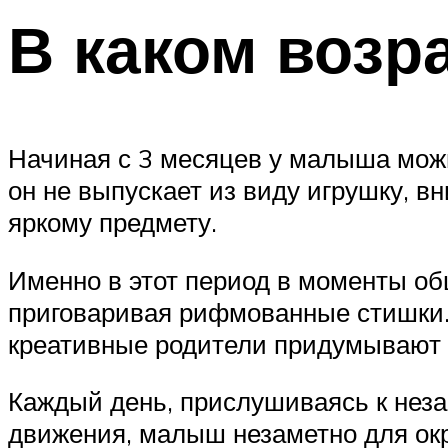
В каком возр
Начиная с 3 месяцев у малыша можн
он не выпускает из виду игрушку, в
яркому предмету.
Именно в этот период в моменты об
приговаривая рифмованные стишки. 
креативные родители придумывают с
Каждый день, прислушиваясь к неза
движения, малыш незаметно для окр