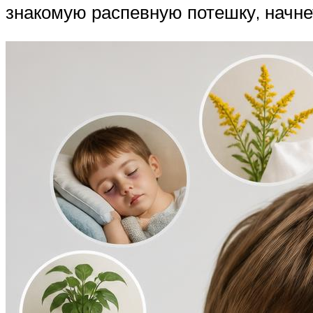
знакомую распевную потешку, начне