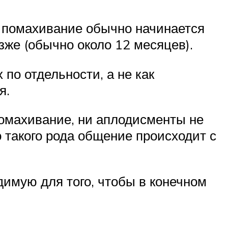
, помахивание обычно начинается
зже (обычно около 12 месяцев).
по отдельности, а не как
я.
помахивание, ни аплодисменты не
о такого рода общение происходит с
димую для того, чтобы в конечном