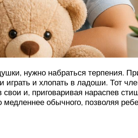
ушки, нужно набраться терпения. Пр
и играть и хлопать в ладоши. Тот чле
 в свои и, приговаривая нараспев ст
 медленнее обычного, позволяя ребе