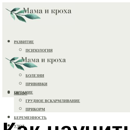
РАЗВИТИЕ
ПСИХОЛОГИЯ
ИГРУШКИ
ЗДОРОВЬЕ
БОЛЕЗНИ
ПРИВИВКИ
ПИТАНИЕ
МЕНЮ
ГРУДНОЕ ВСКАРМЛИВАНИЕ
ПРИКОРМ
БЕРЕМЕННОСТЬ
Как научит
УХОД