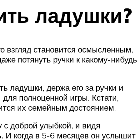
ить ладушки?
го взгляд становится осмысленным,
даже потянуть ручки к какому-нибудь
 ладушки, держа его за ручки и
 для полноценной игры. Кстати,
ится их семейным достоянием.
 с доброй улыбкой, и видя
. И когда в 5-6 месяцев он услышит