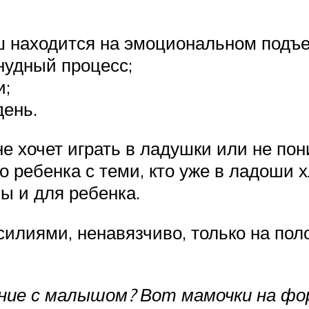
ыш находится на эмоциональном подъ
нудный процесс;
и;
ень.
 хочет играть в ладушки или не поним
го ребенка с теми, кто уже в ладоши
мы и для ребенка.
силиями, ненавязчиво, только на по
ние с малышом? Вот мамочки на фо