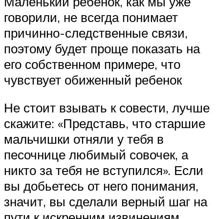
Маленький ребенок, как мы уже
говорили, не всегда понимает
причинно-следственные связи,
поэтому будет проще показать на
его собственном примере, что
чувствует обиженный ребенок
Не стоит взывать к совести, лучше
скажите: «Представь, что старшие
мальчишки отняли у тебя в
песочнице любимый совочек, а
никто за тебя не вступился». Если
вы добьетесь от него понимания,
значит, вы сделали верный шаг на
пути к искренним извинениям.