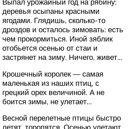
Выпал урожайный год на рябину:
деревья осыпаны красными
ягодами. Глядишь, сколько-то
дроздов и осталось зимовать: есть
чем прокормиться. Иной зяблик
отобьется осенью от стаи и
застрянет на зиму. Ничего, живет…
Крошечный королек — самая
маленькая из наших птиц, с
грецкий орех величиной. А не
боится зимы, не улетает…
Весной перелетные птицы быстро
летят, торопятся. Осенью улетают