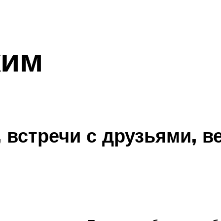
жим
, встречи с друзьями, 