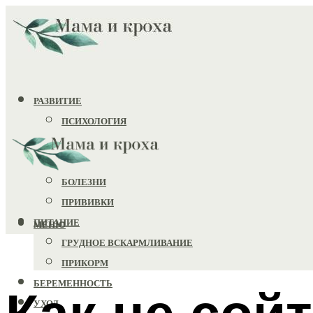
РАЗВИТИЕ
ПСИХОЛОГИЯ
ИГРУШКИ
ЗДОРОВЬЕ
БОЛЕЗНИ
ПРИВИВКИ
ПИТАНИЕ
МЕНЮ
ГРУДНОЕ ВСКАРМЛИВАНИЕ
ПРИКОРМ
БЕРЕМЕННОСТЬ
Как не сой
УХОД