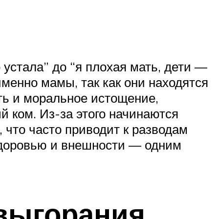
 устала” до “я плохая мать, дети —
именно мамы, так как они находятся
ть и моральное истощение,
 ком. Из-за этого начинаются
, что часто приводит к разводам
 здоровью и внешности — одним
 выгорания