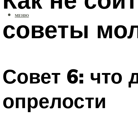
МЕНЮ
советы мо
Совет 6: что
опрелости