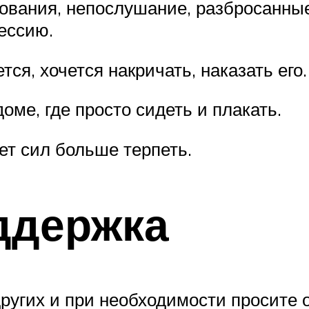
ования, непослушание, разбросанные 
рессию.
ся, хочется накричать, наказать его.
оме, где просто сидеть и плакать.
т сил больше терпеть.
ддержка
угих и при необходимости просите 