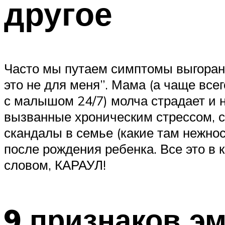
другое
Часто мы путаем симптомы выгорания
это не для меня”. Мама (а чаще все
с малышом 24/7) молча страдает и 
вызванные хроническим стрессом, с
скандалы в семье (какие там нежност
после рождения ребенка. Все это в
словом, КАРАУЛ!
9 признаков э