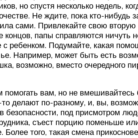
ов, но спустя несколько недель, ког
очестве. Не ждите, пока кто-нибудь з
ила сами. Привлекайте свою вторую 
 концов, папы справляются ничуть не
ре с ребенком. Подумайте, какая пом
мье. Например, может быть есть возм
ка, возможно, вместо очередного пи
м помогать вам, но не вмешивайтесь 
-то делают по-разному, и, вы, возмож
в безопасности, под присмотром люде
грудника, съест порцию поменьше или
. Более того, такая смена прикоснов