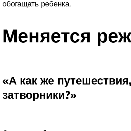
обогащать ребенка.
Меняется ре
«А как же путешествия
затворники?»