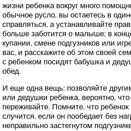
жизни ребенка вокруг много помощник
обычное русло, вы остаетесь в один
справляться, а устанавливайте прав
больше заботится о малыше; в конце
купании, смене подгузников или иг
вас, и расскажите об этом своей се
с ребенком посидят бабушка и дедуш
обед.
И еще одна вещь: позволяйте други
или дедушки ребенка, вероятно, что
переживайте. Помните, что ребенок 
случится, если он пообедает без на
неправильно застегнутом подгузнике