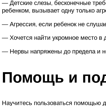
— Детские слезы, бесконечные треб
ребенком, вызывает одну только аг
— Агрессия, если ребенок не слушает
— Хочется найти укромное место в д
— Нервы напряжены до предела и не
Помощь и по
Научитесь пользоваться помощью др