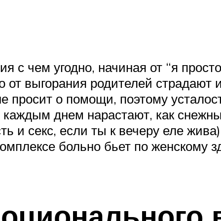
 с чем угодно, начиная от “я просто
го от выгорания родителей страдают 
не просит о помощи, поэтому усталос
 каждым днем нарастают, как снежный
ь и секс, если ты к вечеру еле жива)
 комплексе больно бьет по женскому
моционального