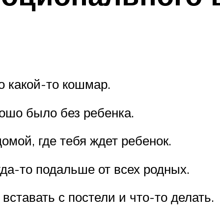
о какой-то кошмар.
ошо было без ребенка.
омой, где тебя ждет ребенок.
уда-то подальше от всех родных.
вставать с постели и что-то делать.