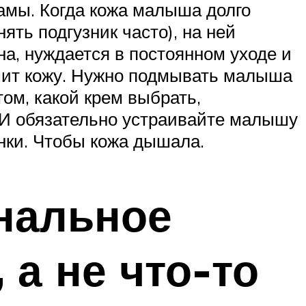
мамы. Когда кожа малыша долго
ять подгузник часто), на ней
на, нуждается в постоянном уходе и
шит кожу. Нужно подмывать малыша
ом, какой крем выбрать,
 И обязательно устраивайте малышу
енки. Чтобы кожа дышала.
ональное
а не что-то