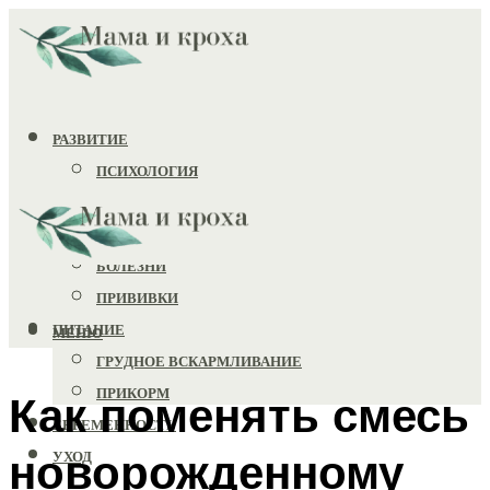
РАЗВИТИЕ
ПСИХОЛОГИЯ
ИГРУШКИ
ЗДОРОВЬЕ
БОЛЕЗНИ
ПРИВИВКИ
ПИТАНИЕ
МЕНЮ
ГРУДНОЕ ВСКАРМЛИВАНИЕ
ПРИКОРМ
Как поменять смесь
БЕРЕМЕННОСТЬ
новорожденному
УХОД