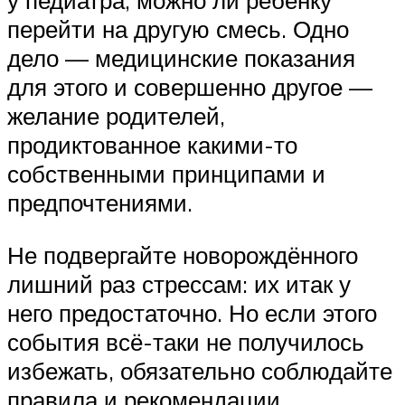
у педиатра, можно ли ребёнку
перейти на другую смесь. Одно
дело — медицинские показания
для этого и совершенно другое —
желание родителей,
продиктованное какими-то
собственными принципами и
предпочтениями.
Не подвергайте новорождённого
лишний раз стрессам: их итак у
него предостаточно. Но если этого
события всё-таки не получилось
избежать, обязательно соблюдайте
правила и рекомендации