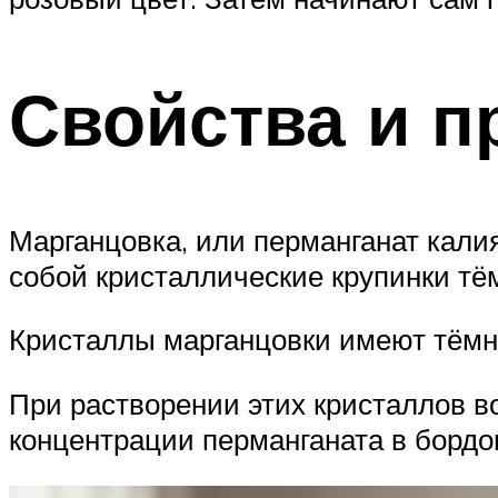
Свойства и п
Марганцовка, или перманганат кали
собой кристаллические крупинки тём
Кристаллы марганцовки имеют тёмн
При растворении этих кристаллов в
концентрации перманганата в бордо