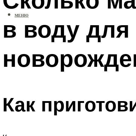
МЕНЮ
в воду для
новорожде
Как приготов