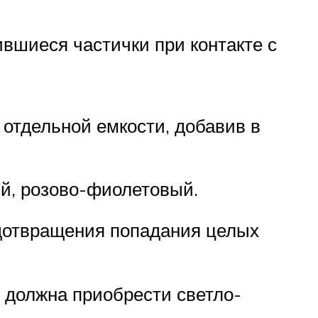
ившиеся частички при контакте с
 отдельной емкости, добавив в
й, розово-фиолетовый.
дотвращения попадания целых
 должна приобрести светло-