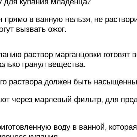
у для купания младенца?
 прямо в ванную нельзя, не раствор
гут вызвать ожог.
панию раствор марганцовки готовят в
олько гранул вещества.
ого раствора должен быть насыщенны
ют через марлевый фильтр, для пре
готовленную воду в ванной, которая
процесс купания.