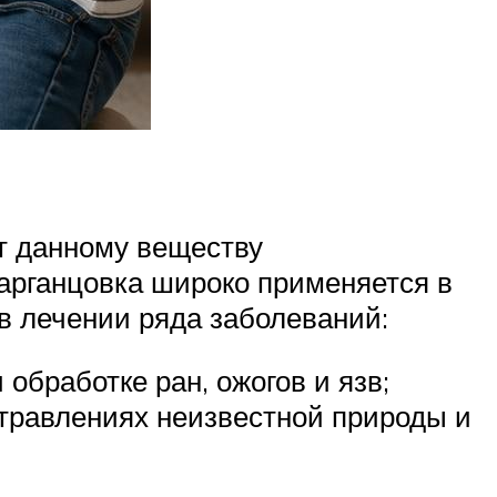
т данному веществу
арганцовка широко применяется в
 в лечении ряда заболеваний:
обработке ран, ожогов и язв;
отравлениях неизвестной природы и