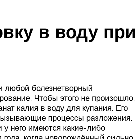
вку в воду при
 и любой болезнетворный
рование. Чтобы этого не произошло,
нат калия в воду для купания. Его
 вызывающие процессы разложения.
и у него имеются какие-либо
 года, когда новорождённый сильно