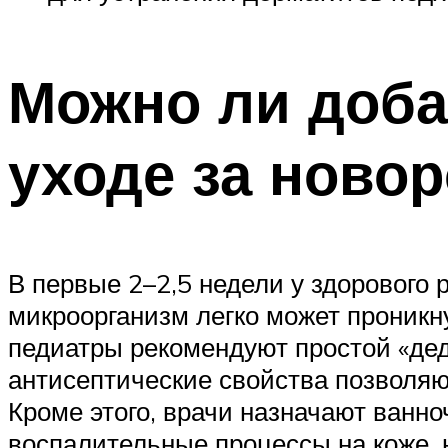
Можно ли доба
уходе за ново
В первые 2–2,5 недели у здорового
микроорганизм легко может проникн
педиатры рекомендуют простой «дедо
антисептические свойства позволя
Кроме этого, врачи назначают ванно
воспалительные процессы на коже, 