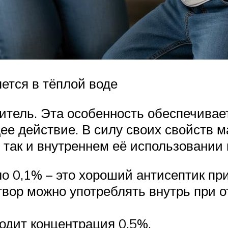
ется в тёплой воде
итель. Эта особенность обеспечивае
е действие. В силу своих свойств м
 так и внутреннем её использовании
о 0,1% – это хороший антисептик при 
твор можно употреблять внутрь при 
одит концентрация 0,5%.