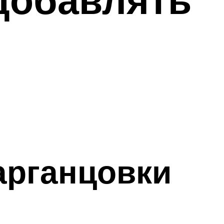
арганцовки