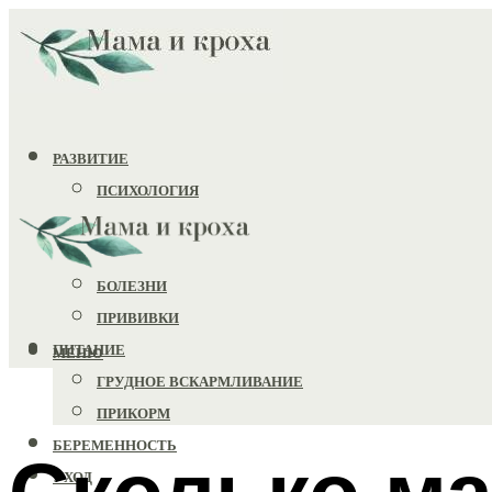
РАЗВИТИЕ
ПСИХОЛОГИЯ
ИГРУШКИ
ЗДОРОВЬЕ
БОЛЕЗНИ
ПРИВИВКИ
ПИТАНИЕ
МЕНЮ
ГРУДНОЕ ВСКАРМЛИВАНИЕ
ПРИКОРМ
БЕРЕМЕННОСТЬ
Сколько ма
УХОД