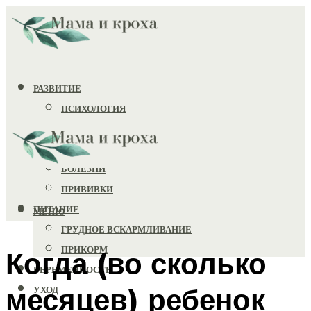
РАЗВИТИЕ
ПСИХОЛОГИЯ
ИГРУШКИ
ЗДОРОВЬЕ
БОЛЕЗНИ
ПРИВИВКИ
ПИТАНИЕ
МЕНЮ
ГРУДНОЕ ВСКАРМЛИВАНИЕ
ПРИКОРМ
Когда (во сколько
БЕРЕМЕННОСТЬ
месяцев) ребенок
УХОД