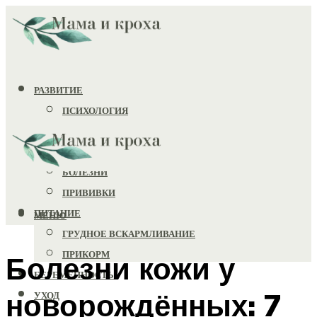
РАЗВИТИЕ
ПСИХОЛОГИЯ
ИГРУШКИ
ЗДОРОВЬЕ
БОЛЕЗНИ
ПРИВИВКИ
ПИТАНИЕ
МЕНЮ
ГРУДНОЕ ВСКАРМЛИВАНИЕ
ПРИКОРМ
Болезни кожи у
БЕРЕМЕННОСТЬ
новорождённых: 7
УХОД