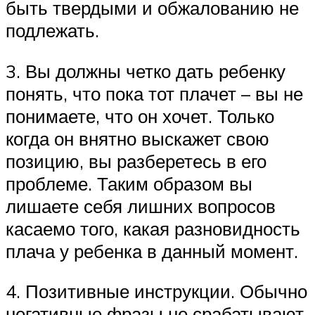
быть твердыми и обжалованию не
подлежать.
3. Вы должны четко дать ребенку
понять, что пока тот плачет – вы не
понимаете, что он хочет. Только
когда он внятно выскажет свою
позицию, вы разберетесь в его
проблеме. Таким образом вы
лишаете себя лишних вопросов
касаемо того, какая разновидность
плача у ребенка в данный момент.
4. Позитивные инструкции. Обычно
негативные фразы не срабатывают.