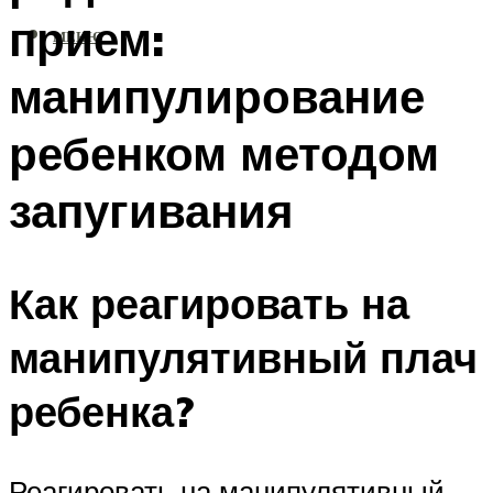
прием:
МЕНЮ
манипулирование
ребенком методом
запугивания
Как реагировать на
манипулятивный плач
ребенка?
Реагировать на манипулятивный