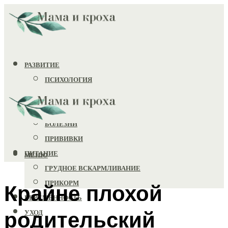
РАЗВИТИЕ
ПСИХОЛОГИЯ
ИГРУШКИ
ЗДОРОВЬЕ
БОЛЕЗНИ
ПРИВИВКИ
ПИТАНИЕ
МЕНЮ
ГРУДНОЕ ВСКАРМЛИВАНИЕ
ПРИКОРМ
Крайне плохой
БЕРЕМЕННОСТЬ
родительский
УХОД