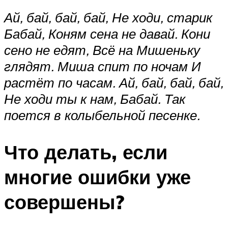
Ай, бай, бай, бай,
Не ходи, старик
Бабай,
Коням сена не давай.
Кони
сено не едят,
Всё на Мишеньку
глядят.
Миша спит по ночам
И
растёт по часам.
Ай, бай, бай, бай,
Не ходи ты к нам, Бабай.
Так
поется в колыбельной песенке.
Что делать, если
многие ошибки уже
совершены?