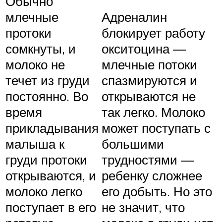
Обычно
млечные
Адреналин
протоки
блокирует работу
сомкнуты, и
окситоцина —
молоко не
млечные потоки
течет из груди
спазмируются и
постоянно. Во
открываются не
время
так легко. Молоко
прикладывания
может поступать с
малыша к
большими
груди протоки
трудностями —
открываются, и
ребенку сложнее
молоко легко
его добыть. Но это
поступает в его
не значит, что