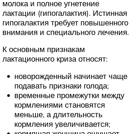
молока и полное угнетение
лактации (гипогалактия). Истинная
гипогалактия требует повышенного
внимания и специального лечения.
К основным признакам
лактационного криза относят:
новорожденный начинает чаще
подавать признаки голода;
временные промежутки между
кормлениями становятся
меньше, а длительность
кормления увеличивается;
кормящая женщина ощущает