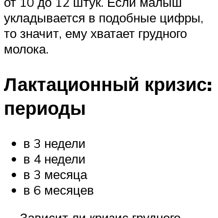
от 10 до 12 штук. Если малыш
укладывается в подобные цифры,
то значит, ему хватает грудного
молока.
Лактационный кризис:
периоды
в 3 недели
в 4 недели
в 3 месяца
в 6 месяцев
— Зависит ли кризис грудного