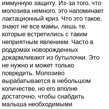
иммунную защиту. Из-за того, что
молозива немного, это напоминает
лактационный криз. Что это такое,
знают не все мамы, лишь те,
которые встретились с таким
неприятным явлением. Часто в
роддомах новорожденных
докармливают из бутылочки. Это
не нужно и может только
повредить. Молозиво
вырабатывается в небольшом
количестве, но его вполне
достаточно, чтобы снабдить
малыша необходимыми