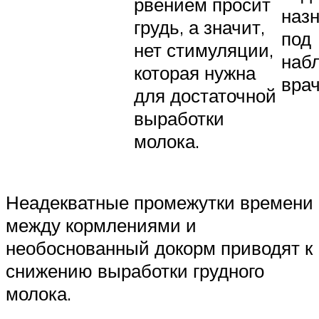
рвением просит
наз
грудь, а значит,
под
нет стимуляции,
наб
которая нужна
врач
для достаточной
выработки
молока.
Неадекватные промежутки времени
между кормлениями и
необоснованный докорм приводят к
снижению выработки грудного
молока.