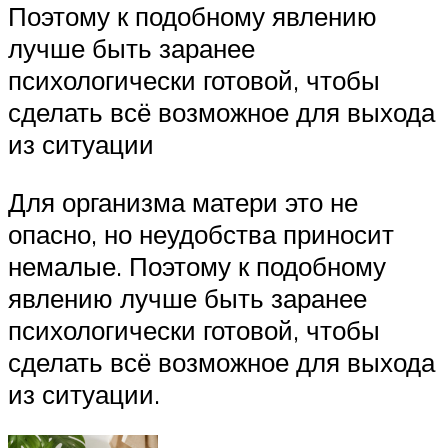
Поэтому к подобному явлению
лучше быть заранее
психологически готовой, чтобы
сделать всё возможное для выхода
из ситуации
Для организма матери это не
опасно, но неудобства приносит
немалые. Поэтому к подобному
явлению лучше быть заранее
психологически готовой, чтобы
сделать всё возможное для выхода
из ситуации.