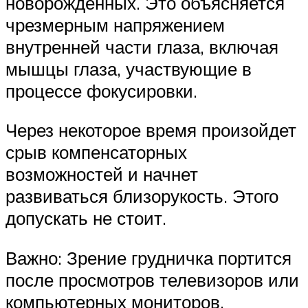
новорожденных. Это объясняется
чрезмерным напряжением
внутренней части глаза, включая
мышцы глаза, участвующие в
процессе фокусировки.
Через некоторое время произойдет
срыв компенсаторных
возможностей и начнет
развиваться близорукость. Этого
допускать не стоит.
Важно: Зрение грудничка портится
после просмотров телевизоров или
компьютерных мониторов.