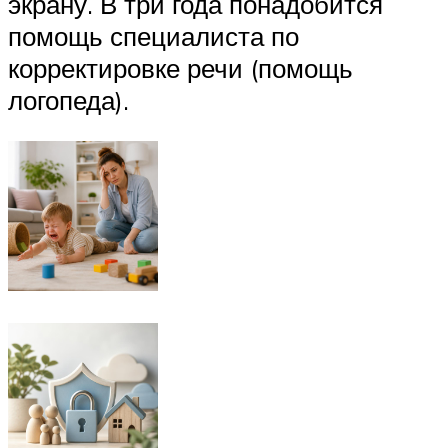
экрану. В три года понадобится
помощь специалиста по
корректировке речи (помощь
логопеда).