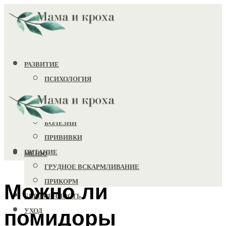
РАЗВИТИЕ
ПСИХОЛОГИЯ
ИГРУШКИ
ЗДОРОВЬЕ
БОЛЕЗНИ
ПРИВИВКИ
ПИТАНИЕ
МЕНЮ
ГРУДНОЕ ВСКАРМЛИВАНИЕ
ПРИКОРМ
Можно ли
БЕРЕМЕННОСТЬ
помидоры
УХОД