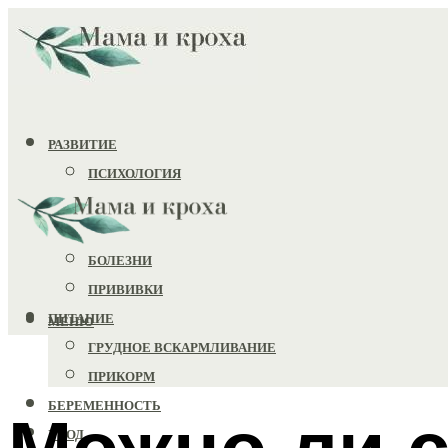
РАЗВИТИЕ
ПСИХОЛОГИЯ
ИГРУШКИ
ЗДОРОВЬЕ
БОЛЕЗНИ
ПРИВИВКИ
ПИТАНИЕ
МЕНЮ
ГРУДНОЕ ВСКАРМЛИВАНИЕ
ПРИКОРМ
БЕРЕМЕННОСТЬ
Можно ли 
УХОД