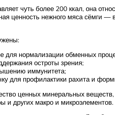
вляет чуть более 200 ккал, она отно
вная ценность нежного мяса сёмги —
ужены:
е для нормализации обменных проце
ддержания остроты зрения;
вышению иммунитета;
ку для профилактики рахита и форми
жество ценных минеральных веществ,
еры и других макро и микроэлементов.