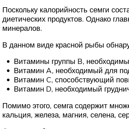
Поскольку калорийность семги соста
диетических продуктов. Однако гла
минералов.
В данном виде красной рыбы обнар
Витамины группы B, необходимы
Витамин A, необходимый для по
Витамин C, способствующий по
Витамин D, необходимый груднич
Помимо этого, семга содержит мно
кальция, железа, магния, селена, с