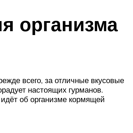
ля организма
режде всего, за отличные вкусовые
орадует настоящих гурманов.
ь идёт об организме кормящей