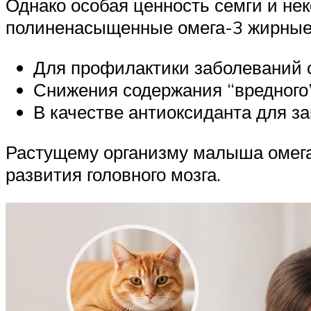
Однако особая ценность семги и не
полиненасыщенные омега-3 жирные 
Для профилактики заболеваний с
Снижения содержания “вредного”
В качестве антиоксиданта для з
Растущему организму малыша омега
развития головного мозга.