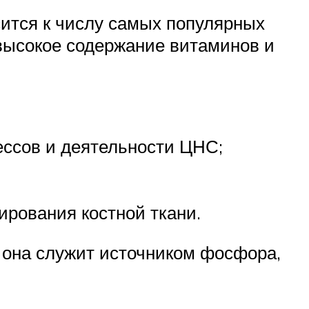
сится к числу самых популярных
 высокое содержание витаминов и
ссов и деятельности ЦНС;
рования костной ткани.
 она служит источником фосфора,