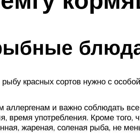
рыбные блюд
 рыбу красных сортов нужно с особо
м аллергенам и важно соблюдать все
я, время употребления. Кроме того,
ная, жареная, соленая рыба, не ме