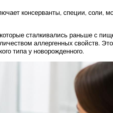
ючает консерванты, специи, соли, м
 которые сталкивались раньше с пищ
личеством аллергенных свойств. Это
ого типа у новорожденного.