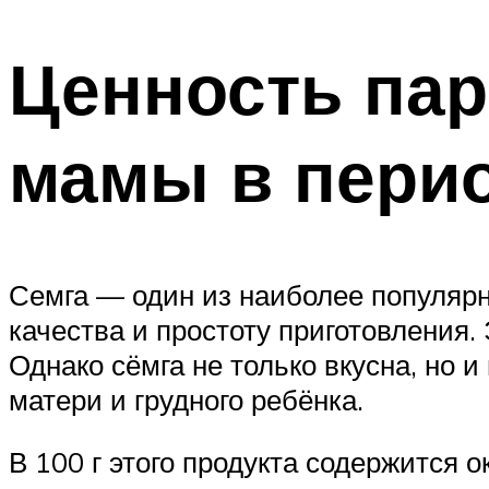
Ценность пар
мамы в перио
Семга — один из наиболее популярны
качества и простоту приготовления.
Однако сёмга не только вкусна, но 
матери и грудного ребёнка.
В 100 г этого продукта содержится ок