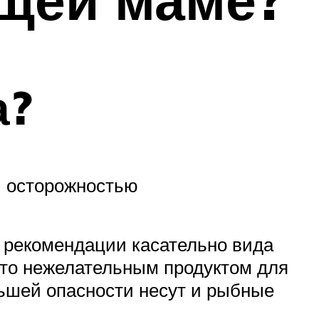
а?
й осторожностью
 рекомендации касательно вида
 что нежелательным продуктом для
ньшей опасности несут и рыбные