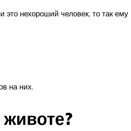
ли это нехороший человек, то так ему
в на них.
 животе?