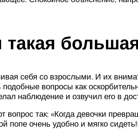
 такая большая
нивая себя со взрослыми. И их вним
ь подобные вопросы как оскорбитель
лал наблюдение и озвучил его в до
от вопрос так: «Когда девочки превр
ой попе очень удобно и мягко сидеть!