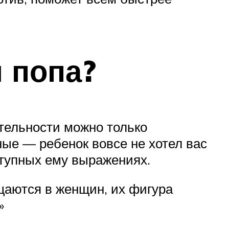
 попа?
ательности можно только
ные — ребенок вовсе не хотел вас
ступных ему выражениях.
ащаются в женщин, их фигура
»