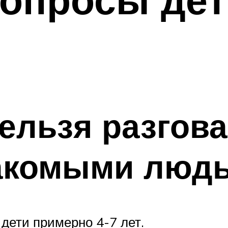
ельзя разгова
накомыми люд
 дети примерно 4-7 лет.