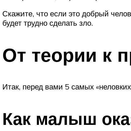
Скажите, что если это добрый челове
будет трудно сделать зло.
От теории к 
Итак, перед вами 5 самых «неловких
Как малыш ока