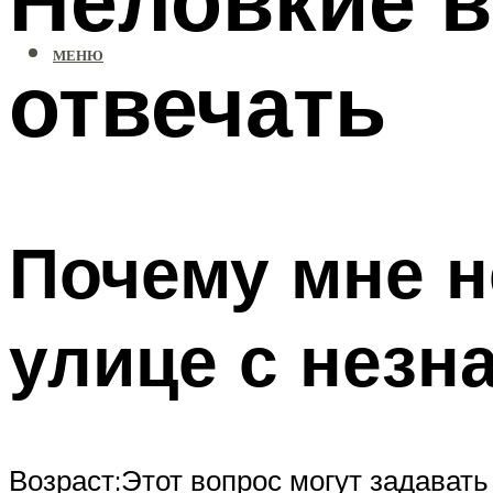
МЕНЮ
отвечать
Почему мне н
улице с нез
Возраст:Этот вопрос могут задавать