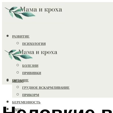
РАЗВИТИЕ
ПСИХОЛОГИЯ
ИГРУШКИ
ЗДОРОВЬЕ
БОЛЕЗНИ
ПРИВИВКИ
ПИТАНИЕ
МЕНЮ
ГРУДНОЕ ВСКАРМЛИВАНИЕ
ПРИКОРМ
БЕРЕМЕННОСТЬ
Неловкие в
УХОД