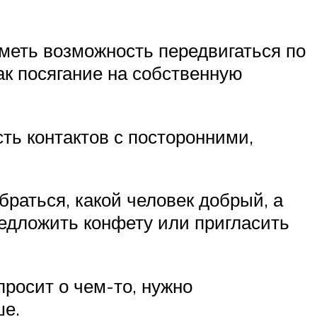
меть возможность передвигаться по
ак посягание на собственную
ть контактов с посторонними,
браться, какой человек добрый, а
редложить конфету или пригласить
просит о чем-то, нужно
ше.