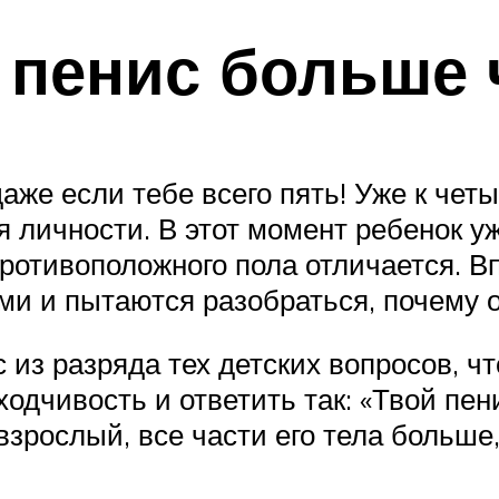
 пенис больше 
аже если тебе всего пять! Уже к чет
ичности. В этот момент ребенок уже
противоположного пола отличается. В
ми и пытаются разобраться, почему о
 из разряда тех детских вопросов, ч
одчивость и ответить так: «Твой пенис
 взрослый, все части его тела больше,