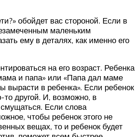
ти?» обойдет вас стороной. Если в
 незамеченным маленьким
зать ему в деталях, как именно его
нтироваться на его возраст. Ребенка
мама и папа» или «Папа дал маме
мы вырасти в ребенка». Если ребенок
-то другой. И, возможно, в
 смущаться. Если слова
можное, чтобы ребенок этого не
венных вещах, то и ребенок будет
отив, поможет всем быстрее