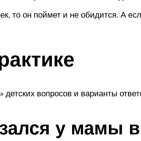
к, то он поймет и не обидится. А ес
практике
» детских вопросов и варианты ответо
зался у мамы в