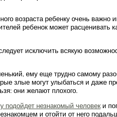
ого возраста ребенку очень важно и
ителей ребенок может расценивать к
 следует исключить всякую возможнос
ленький, ему еще трудно самому разо
торые злые могут улыбаться и даже п
ьзя: они желают плохого.
му подойдет незнакомый человек
и по
незнакомцем и отойти от него подаль