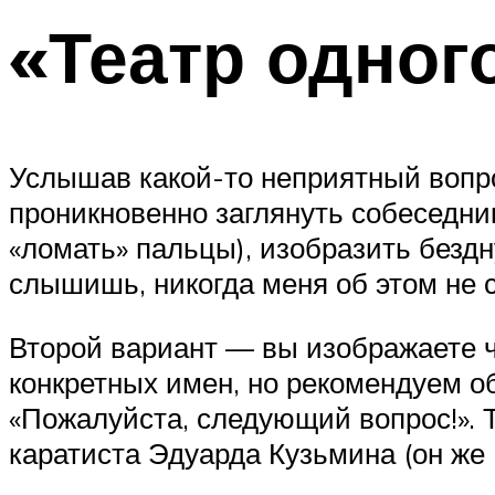
«Театр одног
Услышав какой-то неприятный вопро
проникновенно заглянуть собеседник
«ломать» пальцы), изобразить бездн
слышишь, никогда меня об этом не 
Второй вариант — вы изображаете 
конкретных имен, но рекомендуем о
«Пожалуйста, следующий вопрос!». 
каратиста Эдуарда Кузьмина (он же 