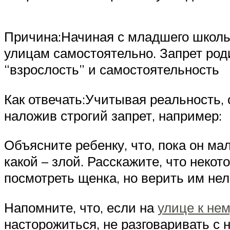
Причина:Начиная с младшего школьн
улицам самостоятельно. Запрет род
“взрослость” и самостоятельность
Как отвечать:Учитывая реальность,
наложив строгий запрет, например:
Объясните ребенку, что, пока он ма
какой – злой. Расскажите, что неко
посмотреть щенка, но верить им нел
Напомните, что, если на
улице к не
насторожиться, не разговаривать с 