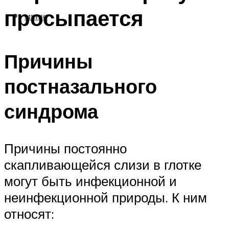
просыпается
МЕНЮ
Причины
постназального
синдрома
Причины постоянно
скапливающейся слизи в глотке
могут быть инфекционной и
неинфекционной природы. К ним
относят: