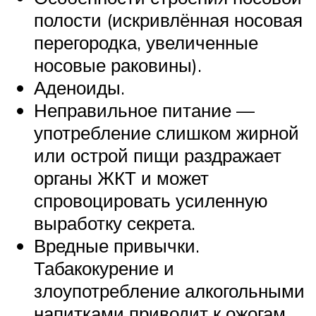
полости (искривлённая носовая
перегородка, увеличенные
носовые раковины).
Аденоиды.
Неправильное питание —
употребление слишком жирной
или острой пищи раздражает
органы ЖКТ и может
спровоцировать усиленную
выработку секрета.
Вредные привычки.
Табакокурение и
злоупотребление алкогольными
напитками приводит к ожогам