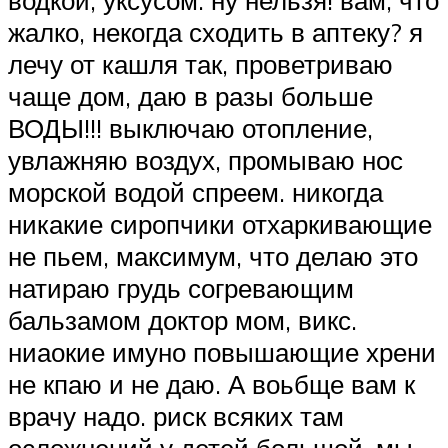
жалко, некогда сходить в аптеку? я
лечу от кашля так, проветриваю
чаще дом, даю в разы больше
ВОДЫ!!! выключаю отопление,
увлажняю воздух, промываю нос
морской водой спреем. никогда
никакие сиропчики отхаркивающие
не пьем, максимум, что делаю это
натираю грудь согревающим
бальзамом доктор мом, викс.
ниаокие имуно повышающие хрени
не кпаю и не даю. А воьбще вам к
врачу надо. риск всяких там
осложнений у детей большой. мы