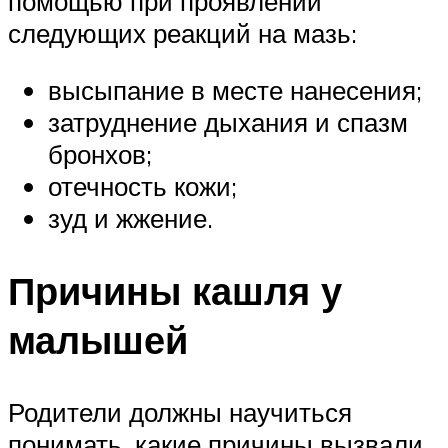
помощью при проявлении
следующих реакций на мазь:
высыпание в месте нанесения;
затруднение дыхания и спазм
бронхов;
отечность кожи;
зуд и жжение.
Причины кашля у
малышей
Родители должны научиться
понимать, какие причины вызвали