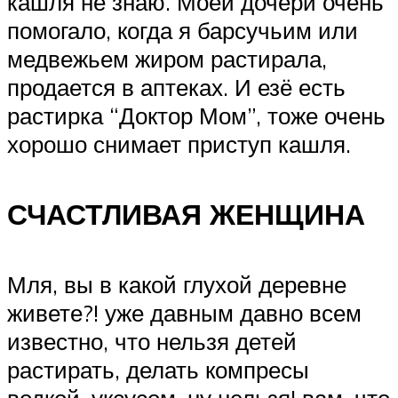
кашля не знаю. Моей дочери очень
помогало, когда я барсучьим или
медвежьем жиром растирала,
продается в аптеках. И езё есть
растирка “Доктор Мом”, тоже очень
хорошо снимает приступ кашля.
СЧАСТЛИВАЯ ЖЕНЩИНА
Мля, вы в какой глухой деревне
живете?! уже давным давно всем
известно, что нельзя детей
растирать, делать компресы
водкой, уксусом. ну нельзя! вам, что