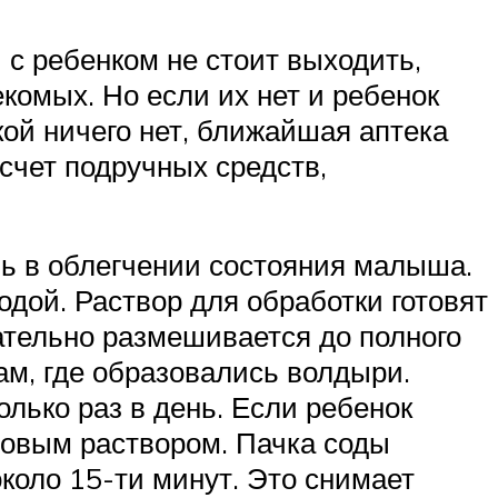
и с ребенком не стоит выходить,
комых. Но если их нет и ребенок
кой ничего нет, ближайшая аптека
счет подручных средств,
чь в облегчении состояния малыша.
одой. Раствор для обработки готовят
щательно размешивается до полного
м, где образовались волдыри.
лько раз в день. Если ребенок
одовым раствором. Пачка соды
около 15-ти минут. Это снимает