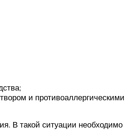
дства;
створом и противоаллергическими
ия. В такой ситуации необходимо