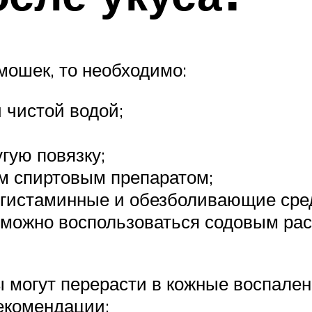
мошек, то необходимо:
 чистой водой;
гую повязку;
м спиртовым препаратом;
игистаминные и обезболивающие сре
о можно воспользоваться содовым ра
могут перерасти в кожные воспален
екомендации: