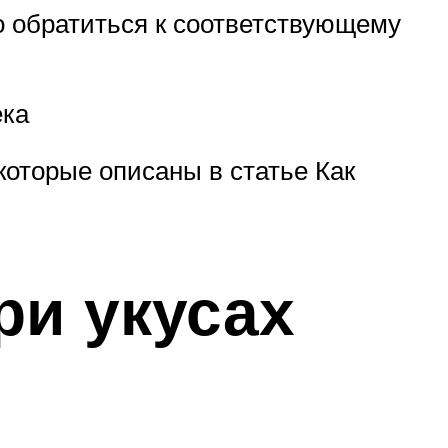
но обратиться к соответствующему
ека
оторые описаны в статье Как
ри укусах