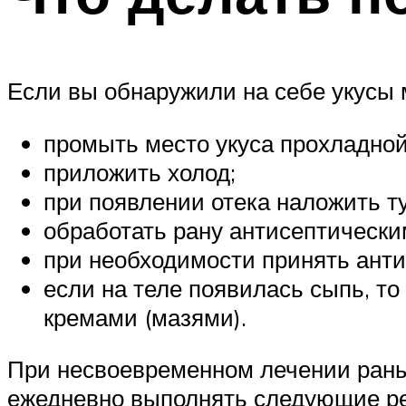
Если вы обнаружили на себе укусы 
промыть место укуса прохладной
приложить холод;
при появлении отека наложить ту
обработать рану антисептически
при необходимости принять ант
если на теле появилась сыпь, т
кремами (мазями).
При несвоевременном лечении раны 
ежедневно выполнять следующие р