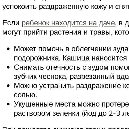
успокоить раздраженную кожу и снять
Если
ребенок находится на даче
, в
могут прийти растения и травы, ко
Может помочь в облегчении зуда
подорожника. Кашица наносится 
Снимать отечность с зудом помог
зубчик чеснока, разрезанный вдо
Можно устранить раздражение ко
солью.
Укушенные места можно протерет
раствором зеленки (йод до 2-3 ле