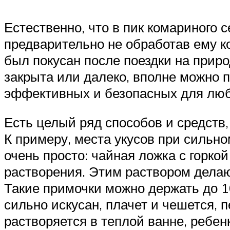
Естественно, что в пик комариного с
предварительно не обработав ему к
был покусан после поездки на приро
закрыта или далеко, вполне можно 
эффективных и безопасных для люб
Есть целый ряд способов и средств
К примеру, места укусов при сильно
очень просто: чайная ложка с горко
растворения. Этим раствором делаю
Такие примочки можно держать до 10
сильно искусан, плачет и чешется, 
растворяется в теплой ванне, ребен