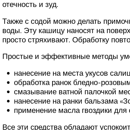
отечность и зуд.
Также с содой можно делать примоч
воды. Эту кашицу наносят на повер
просто стряхивают. Обработку повтор
Простые и эффективные методы уме
нанесение на места укусов сали
обработка ранок бледно-розовым
смазывание ватной палочкой ме
нанесение на ранки бальзама «Зо
применение масла гвоздики для 
Все эти средства обладают успоко