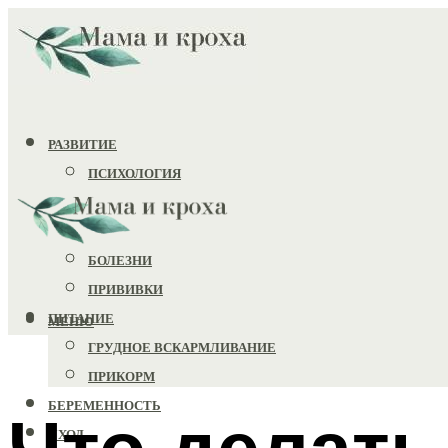
РАЗВИТИЕ
ПСИХОЛОГИЯ
ИГРУШКИ
ЗДОРОВЬЕ
БОЛЕЗНИ
ПРИВИВКИ
ПИТАНИЕ
МЕНЮ
ГРУДНОЕ ВСКАРМЛИВАНИЕ
ПРИКОРМ
БЕРЕМЕННОСТЬ
Что делать
УХОД