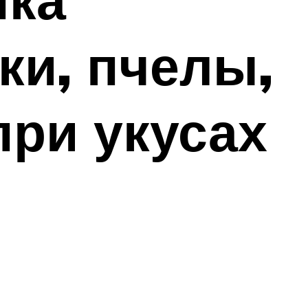
ки, пчелы,
при укусах