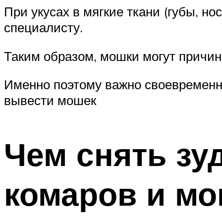
При укусах в мягкие ткани (губы, н
специалисту.
Таким образом, мошки могут причи
Именно поэтому важно своевременно
вывести мошек
Чем снять зуд
комаров и м