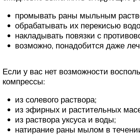
промывать раны мыльным раств
обрабатывать их перекисью водо
накладывать повязки с противо
возможно, понадобится даже леч
Если у вас нет возможности воспол
компрессы:
из солевого раствора;
из эфирных и растительных масе
из раствора уксуса и воды;
натирание раны мылом в течении