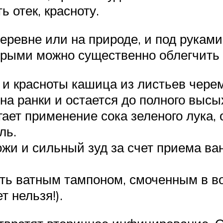
 отек, красноту.
 деревне или на природе, и под рукам
торыми можно существенно облегчить 
 и красноты кашица из листьев чере
на ранки и остается до полного высы
ает применение сока зеленого лука, 
ль.
жи и сильный зуд за счет приема ва
ь ватным тампоном, смоченным в во
т нельзя!).