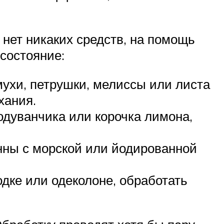
и нет никаких средств, на помощь
состояние:
мухи, петрушки, мелиссы или листа
хания.
одуванчика или корочка лимона,
нны с морской или йодированной
дке или одеколоне, обработать