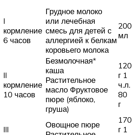
Грудное молоко
I
или лечебная
200
кормление
смесь для детей с
мл
6 часов
аллергией к белкам
коровьего молока
Безмолочная*
120
каша
II
г 1
Растительное
кормление
ч.л.
масло Фруктовое
10 часов
80
пюре (яблоко,
г
груша)
170
Овощное пюре
III
г 1
Растительное