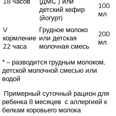
18 часов
(ДМС ) или
100
детский кефир
мл
(йогурт)
V
Грудное молоко
200
кормление
или детская
мл
22 часа
молочная смесь
* – разводится грудным молоком,
детской молочной смесью или
водой
Примерный суточный рацион для
ребенка 8 месяцев с аллергией к
белкам коровьего молока