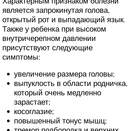
Характерным признаком болезни
является запрокинутая голова,
открытый рот и выпадающий язык.
Также у ребенка при высоком
внутричерепном давлении
присутствуют следующие
симптомы:
увеличение размера головы;
выпуклость в области родничка,
который очень медленно
зарастает;
косоглазие;
повышенный тонус мышц;
тремор подбородка и верхних