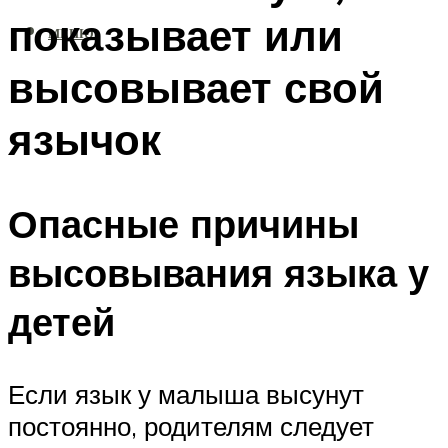
показывает или
МЕНЮ
высовывает свой
язычок
Опасные причины
высовывания языка у
детей
Если язык у малыша высунут
постоянно, родителям следует