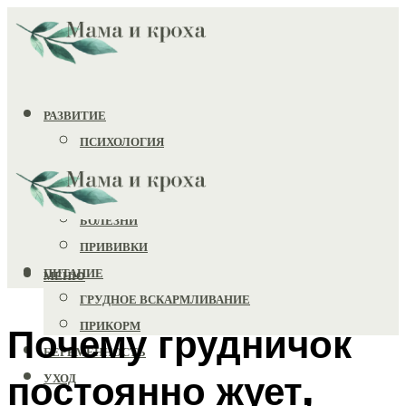
РАЗВИТИЕ
ПСИХОЛОГИЯ
ИГРУШКИ
ЗДОРОВЬЕ
БОЛЕЗНИ
ПРИВИВКИ
ПИТАНИЕ
МЕНЮ
ГРУДНОЕ ВСКАРМЛИВАНИЕ
ПРИКОРМ
Почему грудничок
БЕРЕМЕННОСТЬ
постоянно жует,
УХОД