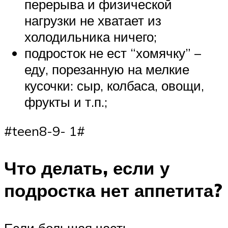
перерыва и физической
нагрузки не хватает из
холодильника ничего;
подросток не ест “хомячку” –
еду, порезанную на мелкие
кусочки: сыр, колбаса, овощи,
фрукты и т.п.;
#teen8-9- 1#
Что делать, если у
подростка нет аппетита?
Если большая часть