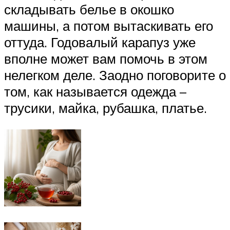
складывать белье в окошко
машины, а потом вытаскивать его
оттуда. Годовалый карапуз уже
вполне может вам помочь в этом
нелегком деле. Заодно поговорите о
том, как называется одежда –
трусики, майка, рубашка, платье.