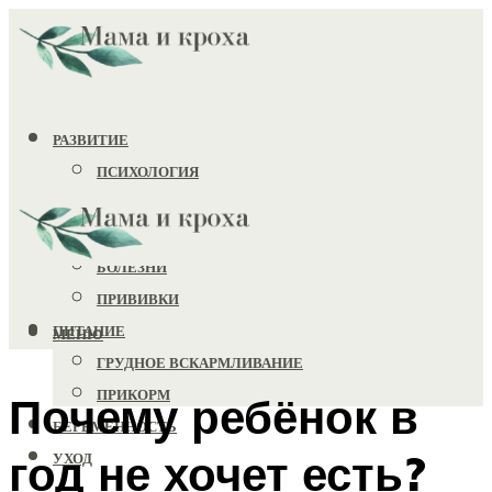
РАЗВИТИЕ
ПСИХОЛОГИЯ
ИГРУШКИ
ЗДОРОВЬЕ
БОЛЕЗНИ
ПРИВИВКИ
ПИТАНИЕ
МЕНЮ
ГРУДНОЕ ВСКАРМЛИВАНИЕ
ПРИКОРМ
Почему ребёнок в
БЕРЕМЕННОСТЬ
год не хочет есть?
УХОД