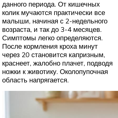
данного периода. От кишечных
колик мучаются практически все
малыши, начиная с 2-недельного
возраста, и так до 3-4 месяцев.
Симптомы легко определяются.
После кормления кроха минут
через 20 становится капризным,
краснеет, жалобно плачет, подводя
ножки к животику. Околопупочная
область напрягается.