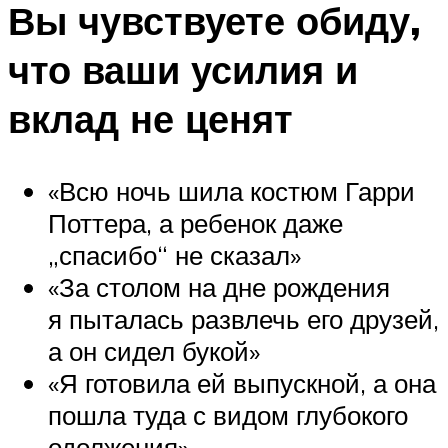
Вы чувствуете обиду,
что ваши усилия и
вклад не ценят
«Всю ночь шила костюм Гарри
Поттера, а ребенок даже
„спасибо“ не сказал»
«За столом на дне рождения
я пыталась развлечь его друзей,
а он сидел букой»
«Я готовила ей выпускной, а она
пошла туда с видом глубокого
одолжения»