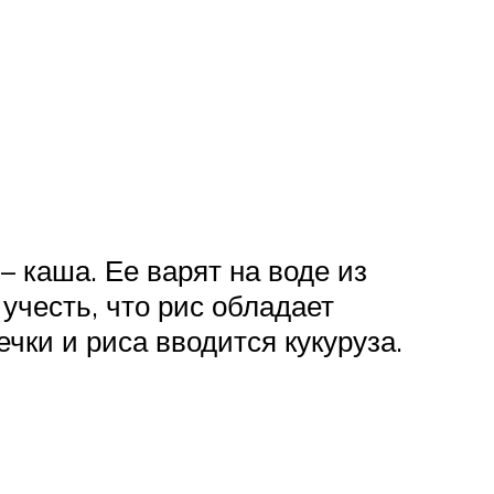
 каша. Ее варят на воде из
учесть, что рис обладает
чки и риса вводится кукуруза.