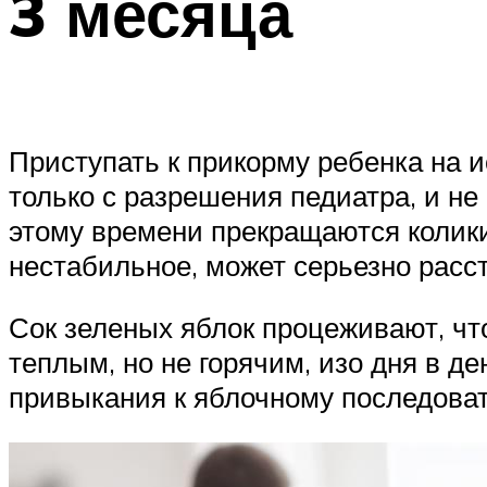
3 месяца
Приступать к прикорму ребенка на 
только с разрешения педиатра, и не
этому времени прекращаются колики,
нестабильное, может серьезно расс
Сок зеленых яблок процеживают, чт
теплым, но не горячим, изо дня в д
привыкания к яблочному последоват