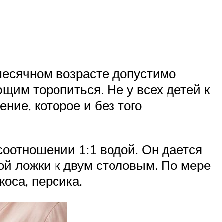
месячном возрасте допустимо
ющим торопиться. Не у всех детей к
ние, которое и без того
соотношении 1:1 водой. Он дается
ной ложки к двум столовым. По мере
оса, персика.