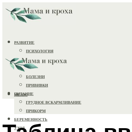
РАЗВИТИЕ
ПСИХОЛОГИЯ
ИГРУШКИ
ЗДОРОВЬЕ
БОЛЕЗНИ
ПРИВИВКИ
ПИТАНИЕ
МЕНЮ
ГРУДНОЕ ВСКАРМЛИВАНИЕ
ПРИКОРМ
БЕРЕМЕННОСТЬ
Таблица вв
УХОД