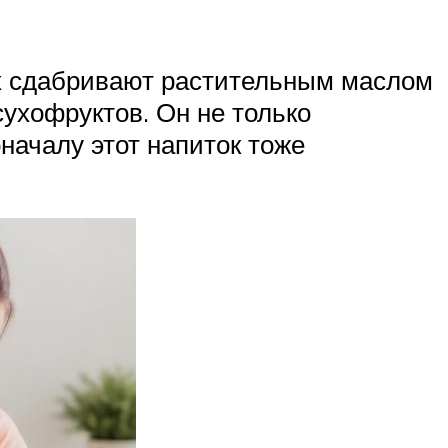
их сдабривают растительным маслом
сухофруктов. Он не только
началу этот напиток тоже