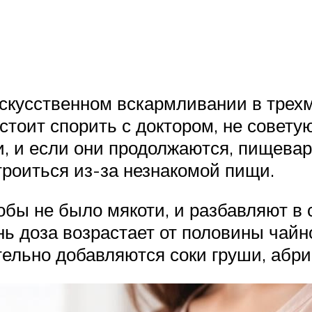
искусственном вскармливании в трех
 стоит спорить с доктором, не совету
 и если они продолжаются, пищеваре
троиться из-за незнакомой пищи.
обы не было мякоти, и разбавляют в 
ень доза возрастает от половины чай
ельно добавляются соки груши, абрик