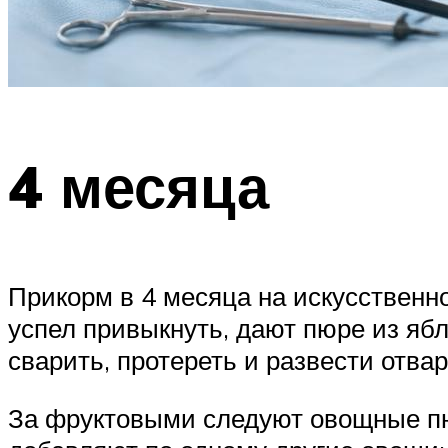
4 месяца
Прикорм в 4 месяца на искусственн
успел привыкнуть, дают пюре из ябл
сварить, протереть и развести отвар
За фруктовыми следуют овощные пюр