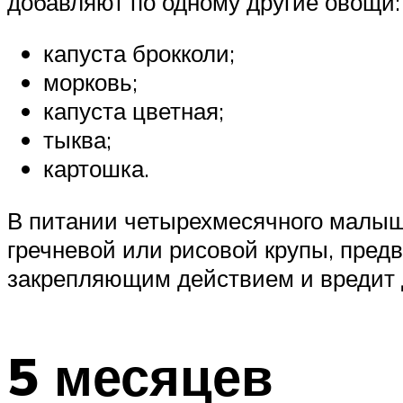
добавляют по одному другие овощи:
капуста брокколи;
морковь;
капуста цветная;
тыква;
картошка.
В питании четырехмесячного малыша
гречневой или рисовой крупы, пред
закрепляющим действием и вредит де
5 месяцев