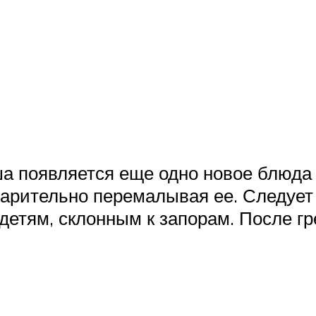
 появляется еще одно новое блюда –
варительно перемалывая ее. Следует 
тям, склонным к запорам. После гре