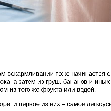
ом вскармливании тоже начинается с 
ока, а затем из груш, бананов и ины
ом из того же фрукта или водой.
е, и первое из них – самое легкоусв