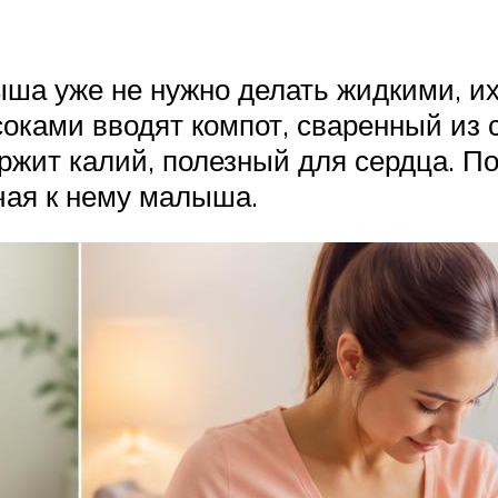
ыша уже не нужно делать жидкими, 
оками вводят компот, сваренный из 
ржит калий, полезный для сердца. По
чая к нему малыша.