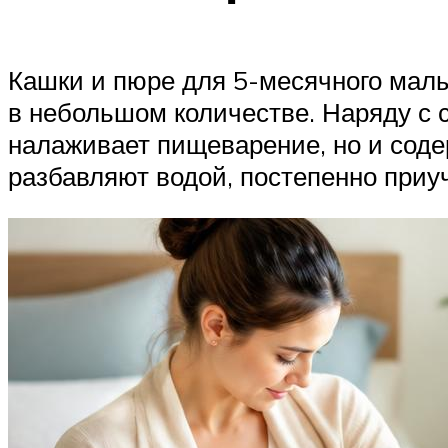
Кашки и пюре для 5-месячного мал
в небольшом количестве. Наряду с с
налаживает пищеварение, но и соде
разбавляют водой, постепенно приу