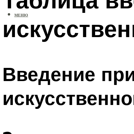
МЕНЮ
искусстве
Введение при
искусственн