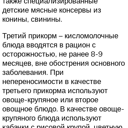
также специализированные
детские мясные консервы из
конины, свинины.
Третий прикорм – кисломолочные
блюда вводятся в рацион с
осторожностью, не ранее 8-9
месяцев, вне обострения основного
заболевания. При
непереносимости в качестве
третьего прикорма используют
овоще-крупяное или второе
овощное блюдо. В качестве овоще-
крупяного блюда используют
кабачки с рисовой крупой, цветную