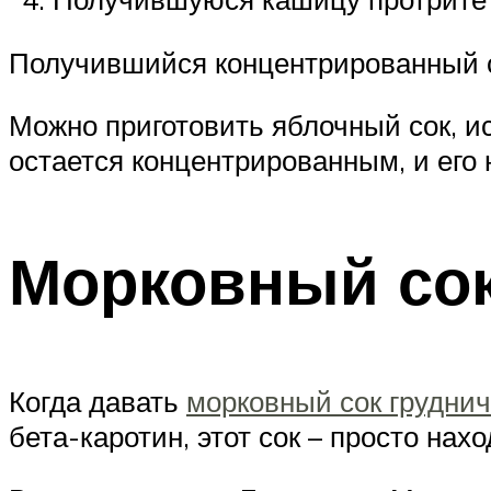
Получившийся концентрированный со
Можно приготовить яблочный сок, ис
остается концентрированным, и его 
Морковный сок
Когда давать
морковный сок груднич
бета-каротин, этот сок – просто на