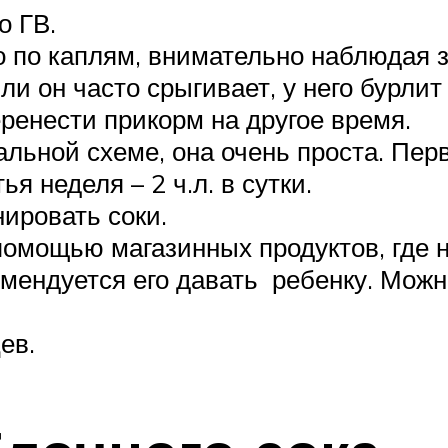
о ГВ.
о по каплям, внимательно наблюдая з
ли он часто срыгивает, у него бурли
ренести прикорм на другое время.
альной схеме, она очень проста. Пер
ья неделя – 2 ч.л. в сутки.
ировать соки.
помощью магазинных продуктов, где н
комендуется его давать ребенку. Мож
ев.