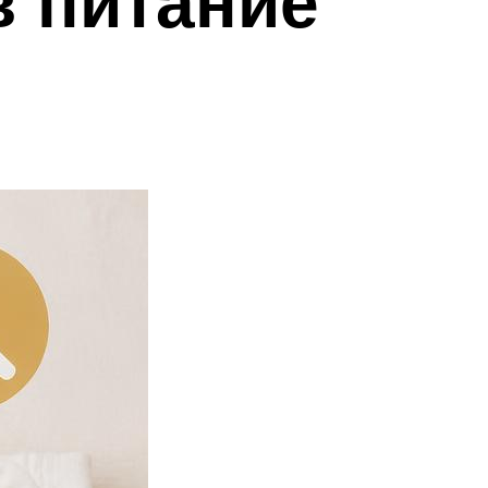
в питание