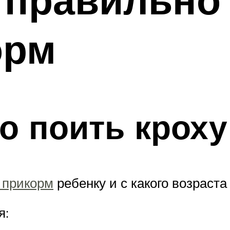
орм
о поить кроху
 прикорм
ребенку и с какого возраста
я: