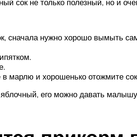
ый сок не только полезный, но и оче
к, сначала нужно хорошо вымыть сам
ипятком.
е.
в марлю и хорошенько отожмите сок
к яблочный, его можно давать малышу