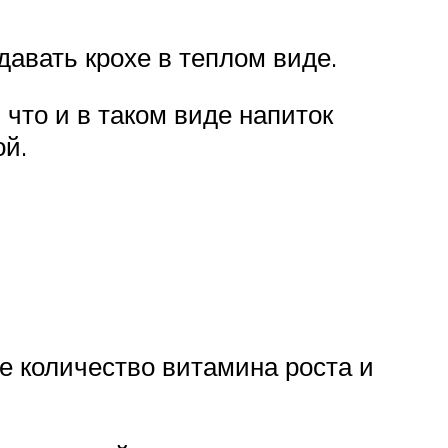
авать крохе в теплом виде.
что и в таком виде напиток
ой.
ое количество витамина роста и