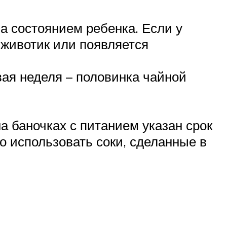
а состоянием ребенка. Если у
т животик или появляется
вая неделя – половинка чайной
а баночках с питанием указан срок
но использовать соки, сделанные в