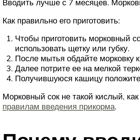
Вводить лучше с 7 месяцев. Морковн
Как правильно его приготовить:
Чтобы приготовить морковный со
использовать щетку или губку.
После мытья обдайте морковку к
Далее потрите ее на мелкой терк
Получившуюся кашицу положите 
Морковный сок не такой кислый, ка
правилам введения прикорма
.