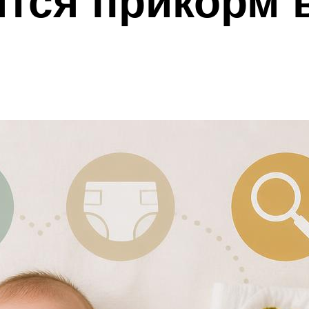
тся прикорм 