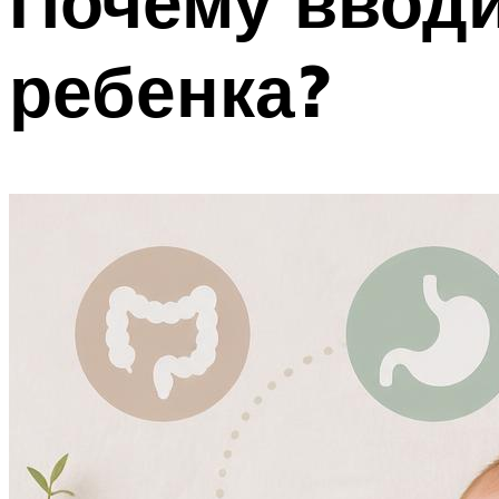
Почему вводи
ребенка?