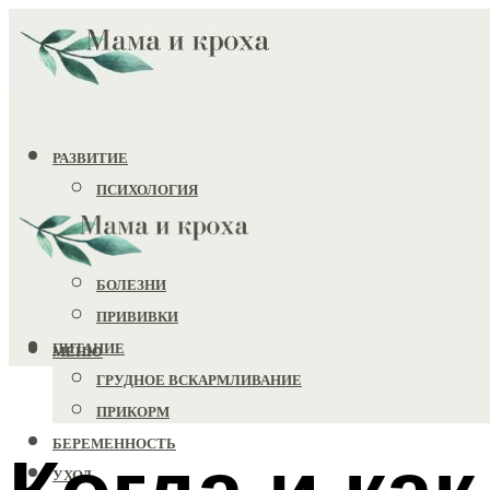
РАЗВИТИЕ
ПСИХОЛОГИЯ
ИГРУШКИ
ЗДОРОВЬЕ
БОЛЕЗНИ
ПРИВИВКИ
ПИТАНИЕ
МЕНЮ
ГРУДНОЕ ВСКАРМЛИВАНИЕ
ПРИКОРМ
БЕРЕМЕННОСТЬ
Когда и ка
УХОД