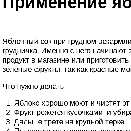
Применение яб
Яблочный сок при грудном вскармли
грудничка. Именно с него начинаю
продукт в магазине или приготовит
зеленые фрукты, так как красные мо
Что нужно делать:
Яблоко хорошо моют и чистят от
Фрукт режется кусочками, и убир
Дальше трете на крупной терке.
Получившуюся кашицу протрите 