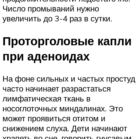
Число промываний нужно
увеличить до 3-4 раз в сутки.
Проторголовые капли
при аденоидах
На фоне сильных и частых простуд
часто начинает разрастаться
лимфатическая ткань в
носоглоточных миндалинах. Это
может проявиться отитом и
снижением слуха. Дети начинают
храпеть во сне, говорить гнусавым