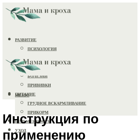
РАЗВИТИЕ
ПСИХОЛОГИЯ
ИГРУШКИ
ЗДОРОВЬЕ
БОЛЕЗНИ
ПРИВИВКИ
ПИТАНИЕ
МЕНЮ
ГРУДНОЕ ВСКАРМЛИВАНИЕ
ПРИКОРМ
Инструкция по
БЕРЕМЕННОСТЬ
применению
УХОД