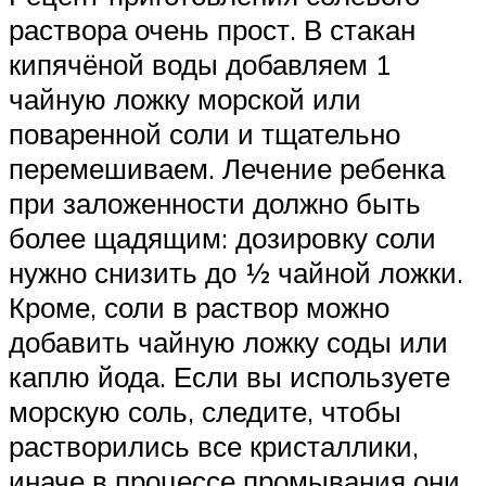
раствора очень прост. В стакан
кипячёной воды добавляем 1
чайную ложку морской или
поваренной соли и тщательно
перемешиваем. Лечение ребенка
при заложенности должно быть
более щадящим: дозировку соли
нужно снизить до ½ чайной ложки.
Кроме, соли в раствор можно
добавить чайную ложку соды или
каплю йода. Если вы используете
морскую соль, следите, чтобы
растворились все кристаллики,
иначе в процессе промывания они