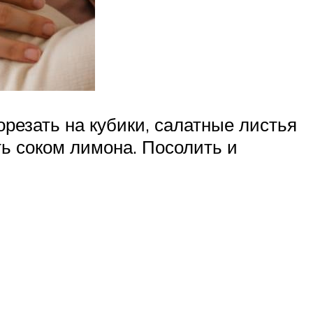
орезать на кубики, салатные листья
ь соком лимона. Посолить и