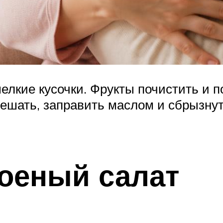
елкие кусочки. Фрукты почистить и п
ешать, заправить маслом и сбрызнут
оеный салат