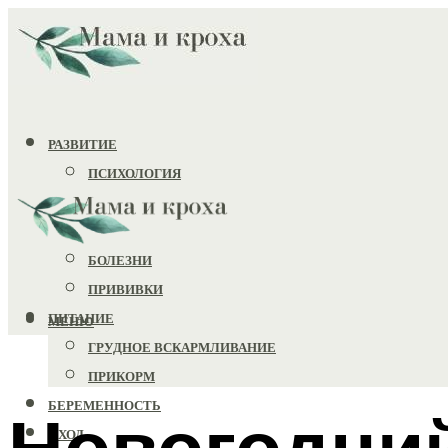
РАЗВИТИЕ
ПСИХОЛОГИЯ
ИГРУШКИ
ЗДОРОВЬЕ
БОЛЕЗНИ
ПРИВИВКИ
ПИТАНИЕ
МЕНЮ
ГРУДНОЕ ВСКАРМЛИВАНИЕ
ПРИКОРМ
БЕРЕМЕННОСТЬ
Новогодни
УХОД