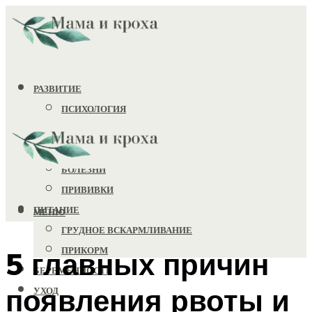
РАЗВИТИЕ
ПСИХОЛОГИЯ
ИГРУШКИ
ЗДОРОВЬЕ
БОЛЕЗНИ
ПРИВИВКИ
ПИТАНИЕ
МЕНЮ
ГРУДНОЕ ВСКАРМЛИВАНИЕ
ПРИКОРМ
5 главных причин
БЕРЕМЕННОСТЬ
появления рвоты и
УХОД