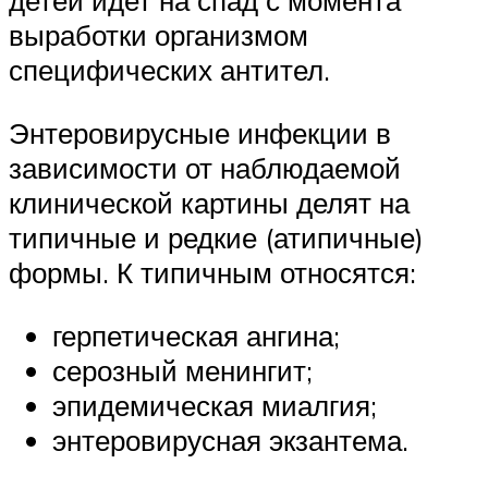
детей идет на спад с момента
выработки организмом
специфических антител.
Энтеровирусные инфекции в
зависимости от наблюдаемой
клинической картины делят на
типичные и редкие (атипичные)
формы. К типичным относятся:
герпетическая ангина;
серозный менингит;
эпидемическая миалгия;
энтеровирусная экзантема.