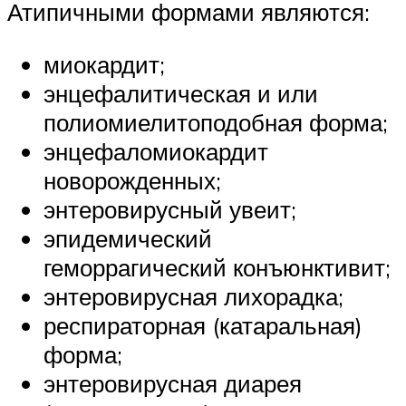
Атипичными формами являются:
миокардит;
энцефалитическая и или
полиомиелитоподобная форма;
энцефаломиокардит
новорожденных;
энтеровирусный увеит;
эпидемический
геморрагический конъюнктивит;
энтеровирусная лихорадка;
респираторная (катаральная)
форма;
энтеровирусная диарея