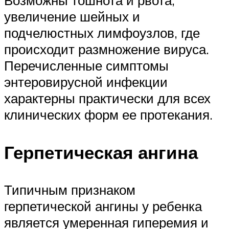
Возможны тошнота и рвота,
увеличение шейных и
подчелюстных лимфоузлов, где
происходит размножение вируса.
Перечисленные симптомы
энтеровирусной инфекции
характерны практически для всех
клинических форм ее протекания.
Герпетическая ангина
Типичным признаком
герпетической ангины у ребенка
является умеренная гиперемия и