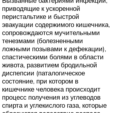
Вызванные бактериями инфекции,
приводящие к ускоренной
перистальтике и быстрой
эвакуации содержимого кишечника,
сопровождаются мучительными
тенезмами (болезненными
ложными позывами к дефекации),
спастическими болями в области
живота, развитием бродильной
диспепсии (паталогическое
состояние, при котором в
кишечнике человека происходит
процесс получения из углеводов
спирта и углекислого газа, которые