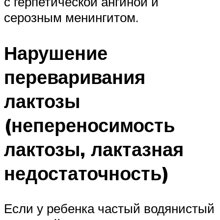
с герпетической ангиной и
серозным менингитом.
Нарушение
переваривания
лактозы
(непереносимость
лактозы, лактазная
недостаточность)
Если у ребенка частый водянистый