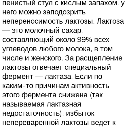
пенистый стул с кислым запахом, у
него можно заподозрить
непереносимость лактозы. Лактоза
— это молочный сахар,
составляющий около 99% всех
углеводов любого молока, в том
числе и женского. За расщепление
лактозы отвечает специальный
фермент — лактаза. Если по
каким-то причинам активность
этого фермента снижена (так
называемая лактазная
недостаточность), избыток
непереваренной лактозы ведет к