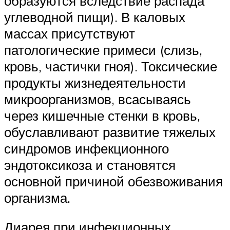
образуются вследствие распада
углеводной пищи). В каловых
массах присутствуют
патологические примеси (слизь,
кровь, частички гноя). Токсические
продукты жизнедеятельности
микроорганизмов, всасываясь
через кишечные стенки в кровь,
обуславливают развитие тяжелых
синдромов инфекционного
эндотоксикоза и становятся
основной причиной обезвоживания
организма.
Диарея при инфекционных