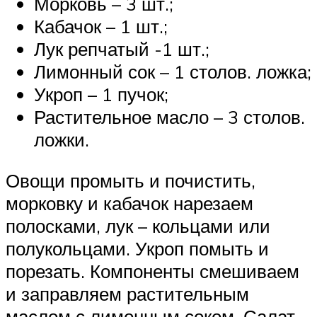
Морковь – 3 шт.;
Кабачок – 1 шт.;
Лук репчатый -1 шт.;
Лимонный сок – 1 столов. ложка;
Укроп – 1 пучок;
Растительное масло – 3 столов.
ложки.
Овощи промыть и почистить,
морковку и кабачок нарезаем
полосками, лук – кольцами или
полукольцами. Укроп помыть и
порезать. Компоненты смешиваем
и заправляем растительным
маслом с лимонным соком. Салат