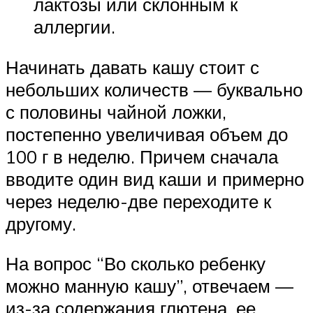
лактозы или склонным к
аллергии.
Начинать давать кашу стоит с
небольших количеств — буквально
с половины чайной ложки,
постепенно увеличивая объем до
100 г в неделю. Причем сначала
вводите один вид каши и примерно
через неделю-две переходите к
другому.
На вопрос “Во сколько ребенку
можно манную кашу”, отвечаем —
из-за содержания глютена, ее