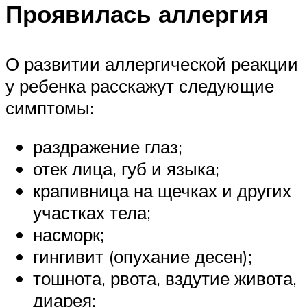
Проявилась аллергия
О развитии аллергической реакции
у ребенка расскажут следующие
симптомы:
раздражение глаз;
отек лица, губ и языка;
крапивница на щечках и других
участках тела;
насморк;
гингивит (опухание десен);
тошнота, рвота, вздутие живота,
диарея;