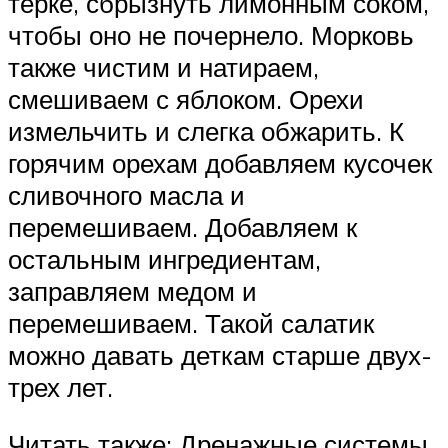
терке, сбрызнуть лимонным соком,
чтобы оно не почернело. Морковь
также чистим и натираем,
смешиваем с яблоком. Орехи
измельчить и слегка обжарить. К
горячим орехам добавляем кусочек
сливочного масла и
перемешиваем. Добавляем к
остальным ингредиентам,
заправляем медом и
перемешиваем. Такой салатик
можно давать деткам старше двух-
трех лет.
Читать также: Дренажные системы