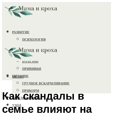
РАЗВИТИЕ
ПСИХОЛОГИЯ
ИГРУШКИ
ЗДОРОВЬЕ
БОЛЕЗНИ
ПРИВИВКИ
ПИТАНИЕ
МЕНЮ
ГРУДНОЕ ВСКАРМЛИВАНИЕ
ПРИКОРМ
Как скандалы в
БЕРЕМЕННОСТЬ
семье влияют на
УХОД