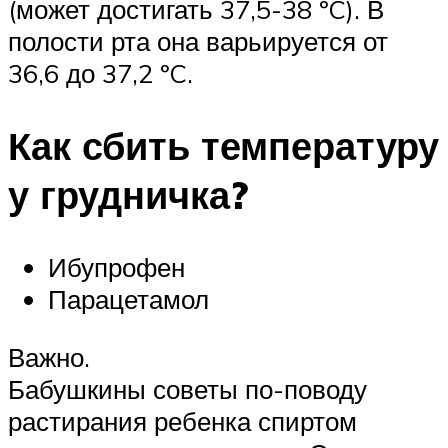
(может достигать 37,5-38 ºC). В
полости рта она варьируется от
36,6 до 37,2 ºC.
Как сбить температуру
у грудничка?
Ибупрофен
Парацетамол
Важно.
Бабушкины советы по-поводу
растирания ребенка спиртом