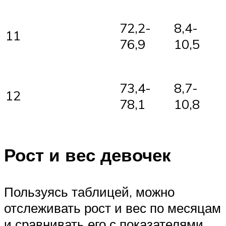
72,2-
8,4-
11
76,9
10,5
73,4-
8,7-
12
78,1
10,8
Рост и вес девочек
Пользуясь таблицей, можно
отслеживать рост и вес по месяцам
и сравнивать его с показателями