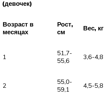
(девочек)
Возраст в
Рост,
Вес, кг
месяцах
см
51,7-
1
3,6-4,8
55,6
55,0-
2
4,5-5,8
59,1