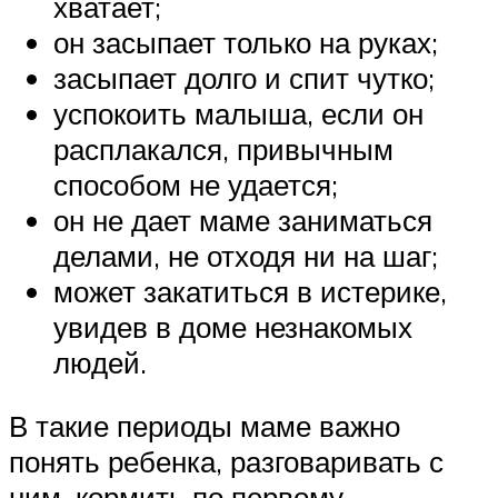
хватает;
он засыпает только на руках;
засыпает долго и спит чутко;
успокоить малыша, если он
расплакался, привычным
способом не удается;
он не дает маме заниматься
делами, не отходя ни на шаг;
может закатиться в истерике,
увидев в доме незнакомых
людей.
В такие периоды маме важно
понять ребенка, разговаривать с
ним, кормить по первому