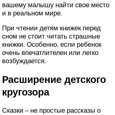
вашему малышу найти свое место
и в реальном мире.
При чтении детям книжек перед
сном не стоит читать страшные
книжки. Особенно, если ребенок
очень впечатлителен или легко
возбуждается.
Расширение детского
кругозора
Сказки – не простые рассказы о