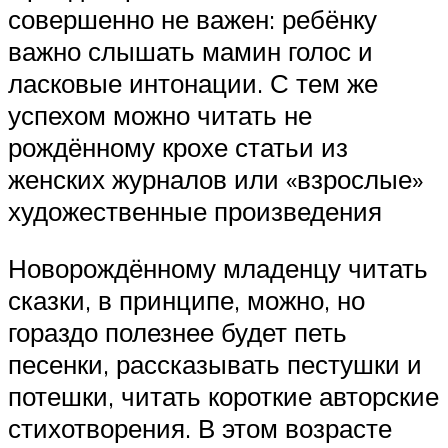
совершенно не важен: ребёнку
важно слышать мамин голос и
ласковые интонации. С тем же
успехом можно читать не
рождённому крохе статьи из
женских журналов или «взрослые»
художественные произведения
Новорождённому младенцу читать
сказки, в принципе, можно, но
гораздо полезнее будет петь
песенки, рассказывать пестушки и
потешки, читать короткие авторские
стихотворения. В этом возрасте