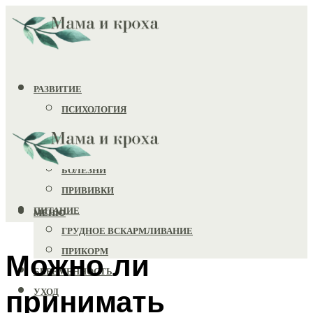
РАЗВИТИЕ
ПСИХОЛОГИЯ
ИГРУШКИ
ЗДОРОВЬЕ
БОЛЕЗНИ
ПРИВИВКИ
ПИТАНИЕ
МЕНЮ
ГРУДНОЕ ВСКАРМЛИВАНИЕ
ПРИКОРМ
Можно ли
БЕРЕМЕННОСТЬ
принимать
УХОД