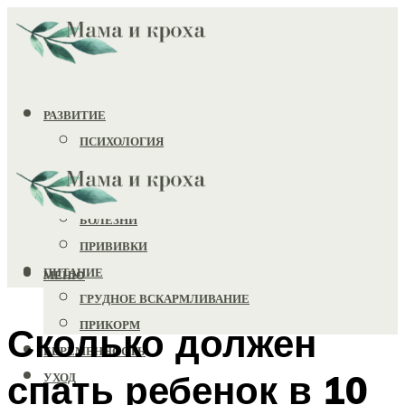
РАЗВИТИЕ
ПСИХОЛОГИЯ
ИГРУШКИ
ЗДОРОВЬЕ
БОЛЕЗНИ
ПРИВИВКИ
ПИТАНИЕ
МЕНЮ
ГРУДНОЕ ВСКАРМЛИВАНИЕ
ПРИКОРМ
Сколько должен
БЕРЕМЕННОСТЬ
спать ребенок в 10
УХОД