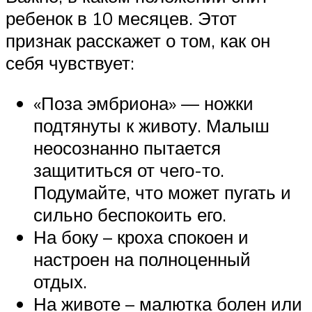
ребенок в 10 месяцев. Этот
признак расскажет о том, как он
себя чувствует:
«Поза эмбриона» — ножки
подтянуты к животу. Малыш
неосознанно пытается
защититься от чего-то.
Подумайте, что может пугать и
сильно беспокоить его.
На боку – кроха спокоен и
настроен на полноценный
отдых.
На животе – малютка болен или