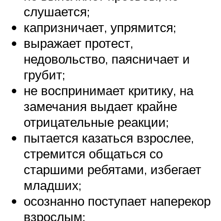
слушается;
капризничает, упрямится;
выражает протест,
недовольство, паясничает и
грубит;
не воспринимает критику, на
замечания выдает крайне
отрицательные реакции;
пытается казаться взрослее,
стремится общаться со
старшими ребятами, избегает
младших;
осознанно поступает наперекор
взрослым;