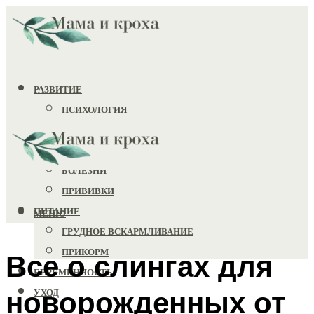
РАЗВИТИЕ
ПСИХОЛОГИЯ
ИГРУШКИ
ЗДОРОВЬЕ
БОЛЕЗНИ
ПРИВИВКИ
ПИТАНИЕ
МЕНЮ
ГРУДНОЕ ВСКАРМЛИВАНИЕ
ПРИКОРМ
Все о слингах для
БЕРЕМЕННОСТЬ
новорожденных от
УХОД