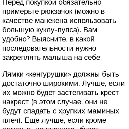
Перед покупкой обязательно
примерьте рюкзачок (можно в
качестве манекена использовать
большую куклу-пупса). Вам
удобно? Выясните, в какой
последовательности нужно
закреплять малыша на себе.
Лямки «кенгурушки» должны быть
достаточно широкими. Лучше, если
их можно будет застегивать крест-
накрест (в этом случае, они не
будут спадать с хрупких маминых
плеч). Еще лучше, если кроме
лямок, в «кенгурушке» будет