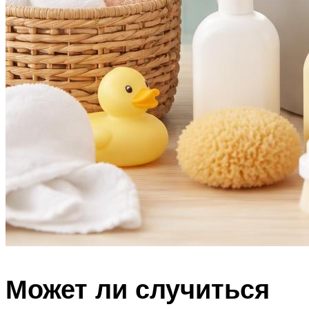
Может ли случиться