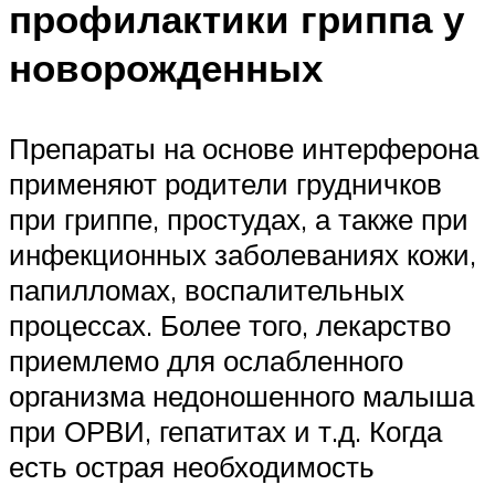
профилактики гриппа у
новорожденных
Препараты на основе интерферона
применяют родители грудничков
при гриппе, простудах, а также при
инфекционных заболеваниях кожи,
папилломах, воспалительных
процессах. Более того, лекарство
приемлемо для ослабленного
организма недоношенного малыша
при ОРВИ, гепатитах и т.д. Когда
есть острая необходимость