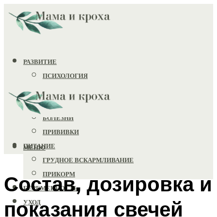
РАЗВИТИЕ
ПСИХОЛОГИЯ
ИГРУШКИ
ЗДОРОВЬЕ
БОЛЕЗНИ
ПРИВИВКИ
ПИТАНИЕ
МЕНЮ
ГРУДНОЕ ВСКАРМЛИВАНИЕ
ПРИКОРМ
Состав, дозировка и
БЕРЕМЕННОСТЬ
показания свечей
УХОД