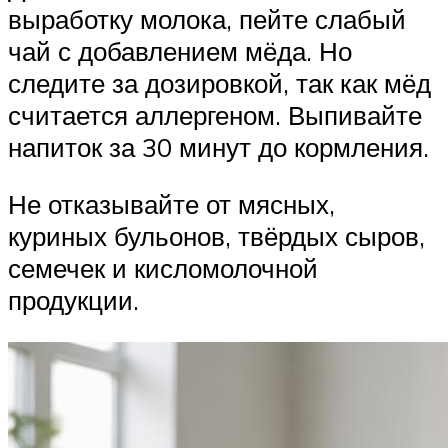
выработку молока, пейте слабый
чай с добавлением мёда. Но
следите за дозировкой, так как мёд
считается аллергеном. Выпивайте
напиток за 30 минут до кормления.
Не отказывайте от мясных,
куриных бульонов, твёрдых сыров,
семечек и кисломолочной
продукции.