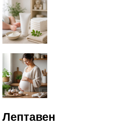
Лептавен