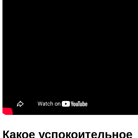
Какое успокоительное