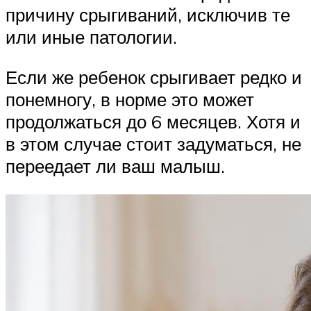
причину срыгиваний, исключив те
или иные патологии.
Если же ребенок срыгивает редко и
понемногу, в норме это может
продолжаться до 6 месяцев. Хотя и
в этом случае стоит задуматься, не
переедает ли ваш малыш.