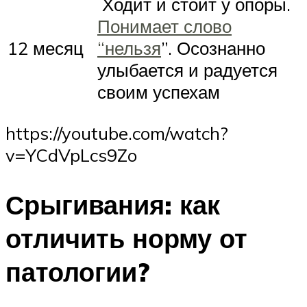
Ходит и стоит у опоры.
Понимает слово
12 месяц
“нельзя
”. Осознанно
улыбается и радуется
своим успехам
https://youtube.com/watch?
v=YCdVpLcs9Zo
Срыгивания: как
отличить норму от
патологии?