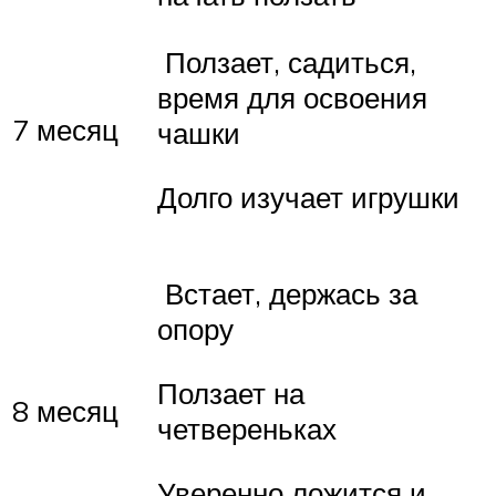
Ползает, садиться,
время для освоения
7 месяц
чашки
Долго изучает игрушки
Встает, держась за
опору
Ползает на
8 месяц
четвереньках
Уверенно ложится и