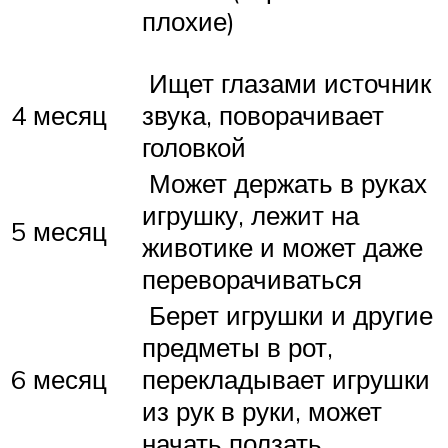
плохие)
Ищет глазами источник
4 месяц
звука, поворачивает
головкой
Может держать в руках
игрушку, лежит на
5 месяц
животике и может даже
переворачиваться
Берет игрушки и другие
предметы в рот,
6 месяц
перекладывает игрушки
из рук в руки, может
начать ползать