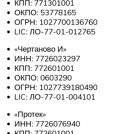
КПП: 771301001
ОКПО: 53778165
ОГРН: 1027700136760
LIC: ЛО-77-01-012765
«Чертаново И»
ИНН: 7726023297
КПП: 772601001
ОКПО: 0603290
ОГРН: 1027739180490
LIC: ЛО-77-01-004101
«Протек»
ИНН: 7726076940
КПП: 772601001