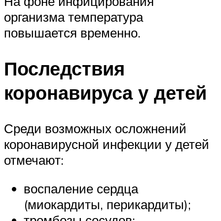
На фоне инфицирования
организма температура
повышается временно.
Последствия
коронавируса у детей
Среди возможных осложнений
коронавирусной инфекции у детей
отмечают:
воспаление сердца
(миокардиты, перикардиты);
тромбозы сосудов;