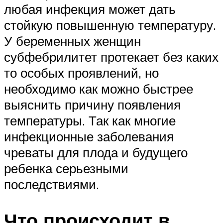
любая инфекция может дать
стойкую повышенную температуру.
У беременных женщин
субфебрилитет протекает без каких
то особых проявлений, но
необходимо как можно быстрее
выяснить причину появления
температуры. Так как многие
инфекционные заболевания
чреваты для плода и будущего
ребенка серьезными
последствиями.
Что происходит в