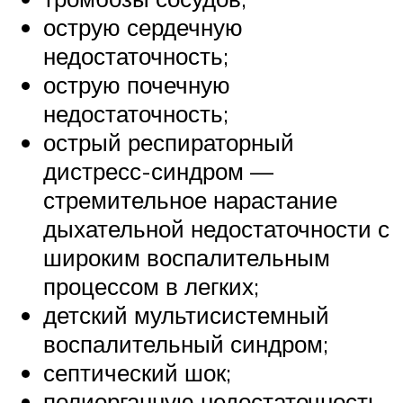
острую сердечную
недостаточность;
острую почечную
недостаточность;
острый респираторный
дистресс-синдром —
стремительное нарастание
дыхательной недостаточности с
широким воспалительным
процессом в легких;
детский мультисистемный
воспалительный синдром;
септический шок;
полиорганную недостаточность.