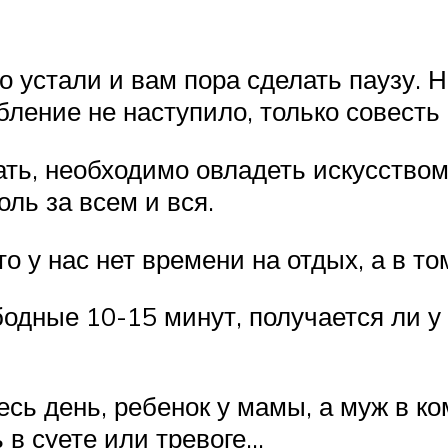
о устали и вам пора сделать паузу. Н
бление не наступило, только совесть 
ть, необходимо овладеть искусством 
оль за всем и вся.
то у нас нет времени на отдых, а в т
одные 10-15 минут, получается ли у
весь день, ребенок у мамы, а муж в к
 в суете или тревоге…