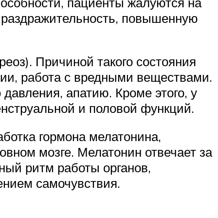
пособности, пациенты жалуются на
ь, раздражительность, повышенную
реоз). Причиной такого состояния
ции, работа с вредными веществами.
давления, апатию. Кроме этого, у
енструальной и половой функций.
ботка гормона мелатонина,
вном мозге. Мелатонин отвечает за
чный ритм работы органов,
ением самочувствия.