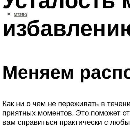
МЕНЮ
избавлени
Меняем расп
Как ни о чем не переживать в течен
приятных моментов. Это поможет от
вам справиться практически с любы