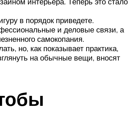
изайном интерьера. Теперь это стало
игуру в порядок приведете.
офессиональные и деловые связи, а
лезненного самокопания.
ать, но, как показывает практика,
зглянуть на обычные вещи, вносят
чтобы