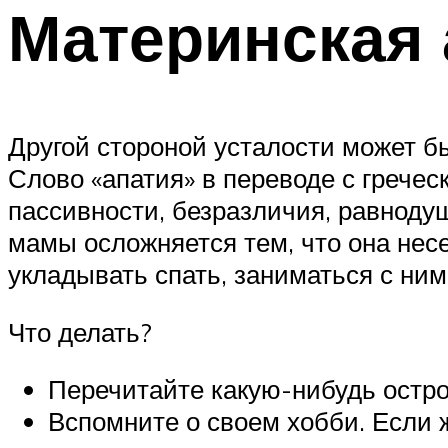
Материнская 
Другой стороной усталости может бы
Слово «апатия» в переводе с гречес
пассивности, безразличия, равнод
мамы осложняется тем, что она несет
укладывать спать, заниматься с ним
Что делать?
Перечитайте какую-нибудь остро
Вспомните о своем хобби. Если ж