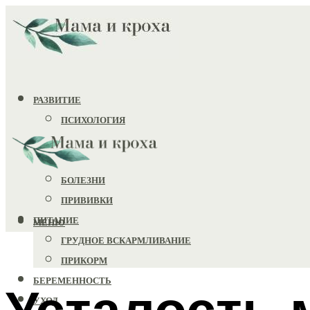
РАЗВИТИЕ
ПСИХОЛОГИЯ
ИГРУШКИ
ЗДОРОВЬЕ
БОЛЕЗНИ
ПРИВИВКИ
ПИТАНИЕ
МЕНЮ
ГРУДНОЕ ВСКАРМЛИВАНИЕ
ПРИКОРМ
БЕРЕМЕННОСТЬ
Усталость 
УХОД