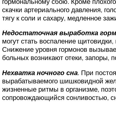
гормональному сбою. Кроме плохого
скачки артериального давления, го
тягу к соли и сахару, медленное заж
Недостаточная выработка гор
могут стать воспаление щитовидки,
Снижение уровня гормонов вызывает 
больных возникают отеки, запоры, 
Нехватка ночного сна
. При посто
вырабатываемого шишковидной желе
жизненные ритмы в организме, поэто
сопровождающийся сонливостью, сн