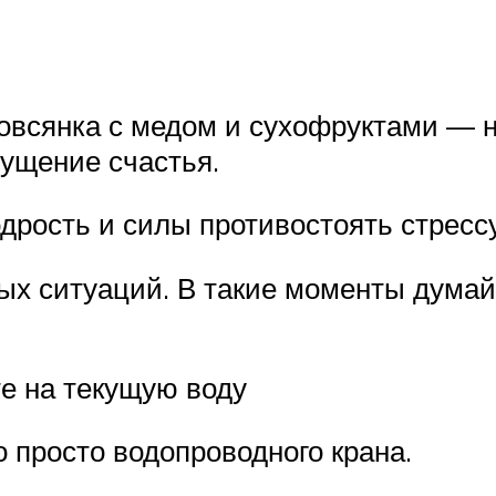
 овсянка с медом и сухофруктами — н
щущение счастья.
одрость и силы противостоять стрессу
ых ситуаций. В такие моменты думайт
е на текущую воду
о просто водопроводного крана.