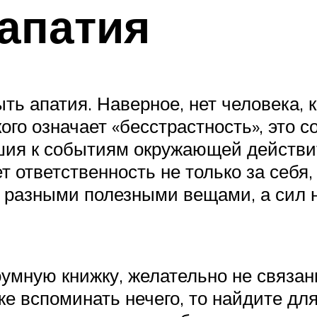
апатия
ть апатия. Наверное, нет человека, к
кого означает «бесстрастность», это
ушия к событиям окружающей действи
 ответственность не только за себя, 
 разными полезными вещами, а сил не
умную книжку, желательно не связан
е вспоминать нечего, то найдите дл