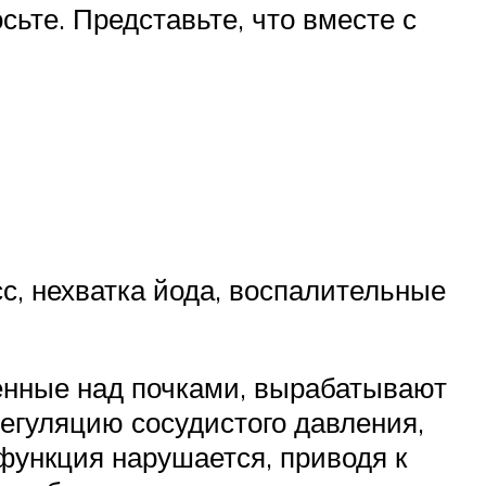
сьте. Представьте, что вместе с
с, нехватка йода, воспалительные
женные над почками, вырабатывают
егуляцию сосудистого давления,
функция нарушается, приводя к