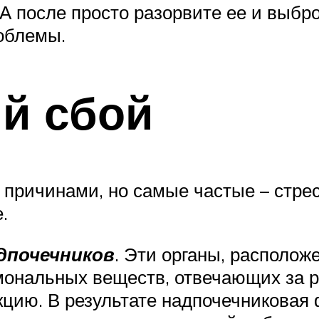
А после просто разорвите ее и выбро
облемы.
й сбой
причинами, но самые частые – стрес
.
дпочечников
. Эти органы, располо
ональных веществ, отвечающих за р
цию. В результате надпочечниковая 