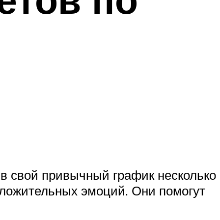
е в свой привычный график несколько
оложительных эмоций. Они помогут