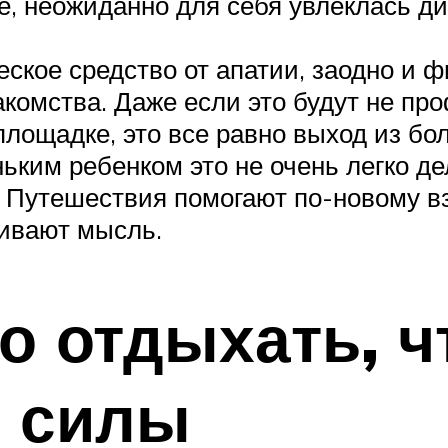
ке, неожиданно для себя увлеклась д
ское средство от апатии, заодно и ф
комства. Даже если это будут не пр
площадке, это все равно выход из бо
ьким ребенком это не очень легко дел
т. Путешествия помогают по-новому в
вивают мысль.
о отдыхать, 
ь силы