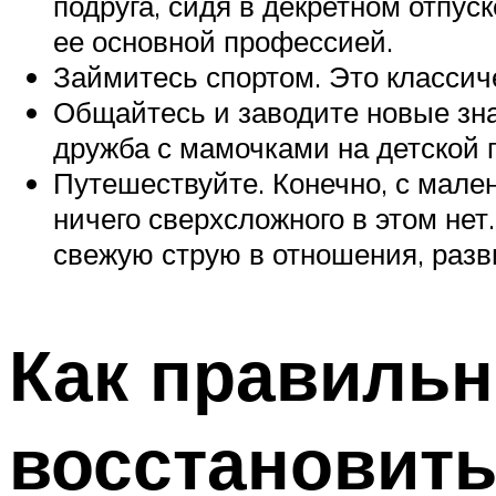
подруга, сидя в декретном отпус
ее основной профессией.
Займитесь спортом. Это классиче
Общайтесь и заводите новые зна
дружба с мамочками на детской 
Путешествуйте. Конечно, с мален
ничего сверхсложного в этом не
свежую струю в отношения, раз
Как правильн
восстановит