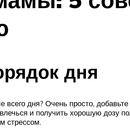
ю
орядок дня
ие всего дня? Очень просто, добавьт
влечься и получить хорошую дозу п
м стрессом.